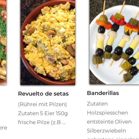
Banderillas
Revuelto de setas
Zutaten
(Rührei mit Pilzen)
Holzspiesschen
Zutaten 5 Eier 150g
entsteinte Oliven
frische Pilze (z.B ...
ere
Silberzwiebeln