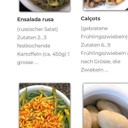
Calçots
Ensalada rusa
(gebratene
(russischer Salat)
Frühlingszwiebeln)
Zutaten 2...3
Zutaten 6...9
festkochende
Frühlingszwiebeln 
Kartoffeln (ca. 450g) 1
nach Grösse, die
grosse ...
Zwiebeln ...