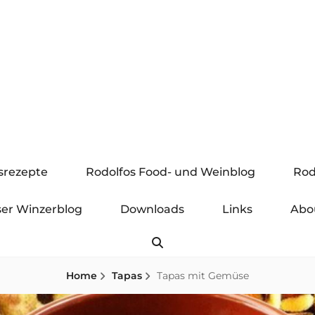
gsrezepte
Rodolfos Food- und Weinblog
Rod
er Winzerblog
Downloads
Links
Abo
Search
Home
Tapas
Tapas mit Gemüse