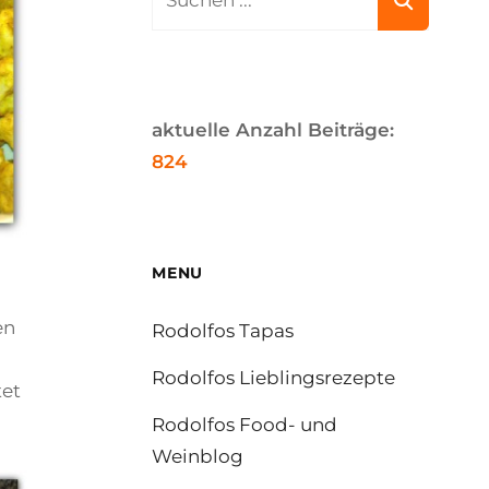
for:
aktuelle Anzahl Beiträge:
824
MENU
en
Rodolfos Tapas
Rodolfos Lieblingsrezepte
tet
Rodolfos Food- und
Weinblog