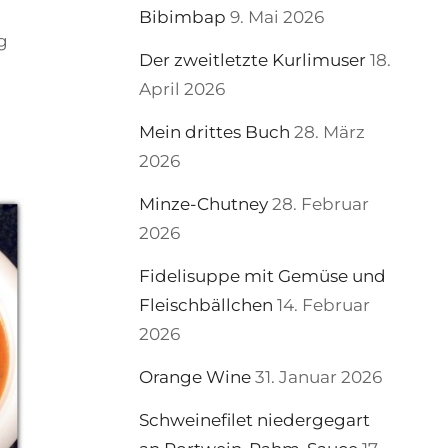
Bibimbap
9. Mai 2026
g
Der zweitletzte Kurlimuser
18.
April 2026
Mein drittes Buch
28. März
2026
Minze-Chutney
28. Februar
2026
Fidelisuppe mit Gemüse und
Fleischbällchen
14. Februar
2026
Orange Wine
31. Januar 2026
Schweinefilet niedergegart