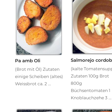
Salmorejo cordob
Pa amb Oli
(kalte Tomatensup
(Brot mit Öl) Zutaten
Zutaten 100g Brot
einige Scheiben (altes)
800g
Weissbrot ca. 2 ...
Büchsentomaten 1
Knoblauchzehe 3 ...