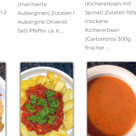
(Kichererbsen mit
(marinierte
n 2
Spinat) Zutaten 100
Auberginen) Zutaten 1
trockene
Aubergine Olivenöl
Kichererbsen
Salz Pfeffer ca. 6 ...
(Garbanzos) 300g
frischer ...