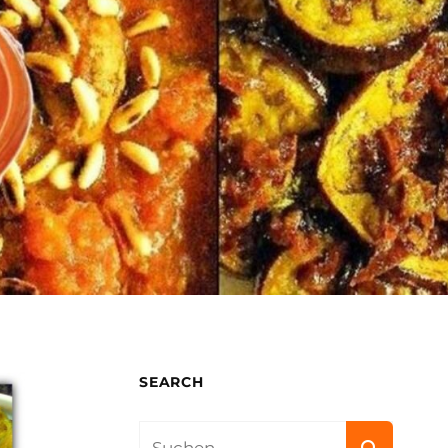
SEARCH
Search