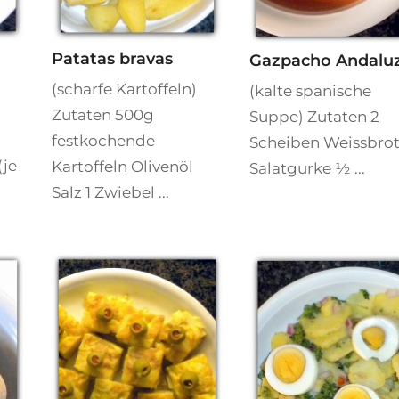
Patatas bravas
Gazpacho Andalu
(scharfe Kartoffeln)
(kalte spanische
Zutaten 500g
Suppe) Zutaten 2
festkochende
Scheiben Weissbro
(je
Kartoffeln Olivenöl
Salatgurke ½ ...
Salz 1 Zwiebel ...