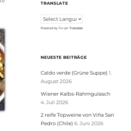
te
TRANSLATE
Powered by
Translate
NEUESTE BEITRÄGE
Caldo verde (Grüne Suppe)
1.
August 2026
Wiener Kalbs-Rahmgulasch
4. Juli 2026
2 reife Topweine von Viña San
Pedro (Chile)
6. Juni 2026