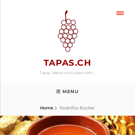
Skip
to
content
TAPAS.CH
Tapas, Weine und vieles mehr…
MENU
Home
Rodolfos Bücher