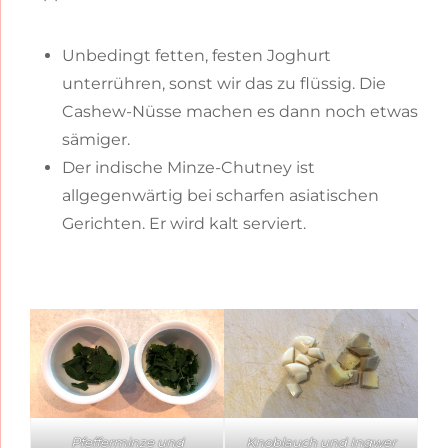
Unbedingt fetten, festen Joghurt
unterrühren, sonst wir das zu flüssig. Die
Cashew-Nüsse machen es dann noch etwas
sämiger.
Der indische Minze-Chutney ist
allgegenwärtig bei scharfen asiatischen
Gerichten. Er wird kalt serviert.
Pfefferminze und
Knoblauch und Ingwer