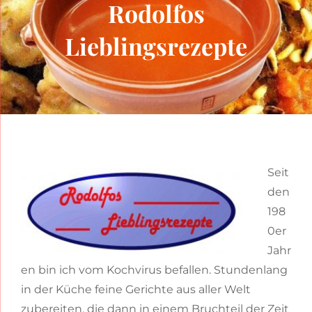
Rodolfos
Lieblingsrezepte
Seit
den
198
0er
Jahr
en bin ich vom Kochvirus befallen. Stundenlang
in der Küche feine Gerichte aus aller Welt
zubereiten, die dann in einem Bruchteil der Zeit