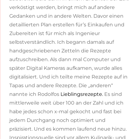
verköstigt werden, bringt mich auf andere
Gedanken und in andere Welten. Davor einen
detaillierten Plan erstellen für’s Einkaufen und
Zubereiten ist für mich als Ingenieur
selbstverständlich. Ich begann damals auf
handgeschriebenen Zetteln die Rezepte
aufzuschreiben. Als dann mal Computer und
später Digital Kameras aufkamen, wurde alles
digitalisiert. Und ich teilte meine Rezepte auf in
Tapas und andere Rezepte. Die „anderen“
nannte ich Rodolfos
Lieblingsrezepte.
Es sind
mittlerweile weit über 100 an der Zahl und ich
habe jedes schon x-mal gekocht und fast bei
jedem Durchgang noch optimiert und
präzisiert. Und es kommen laufend neue hinzu.
Inspirationsquelle sind vor allem Kulinarik- und