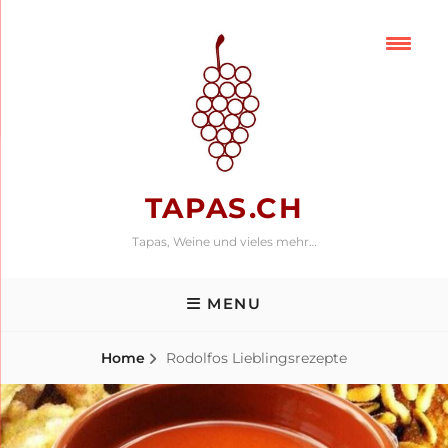
Skip
to
content
TAPAS.CH
Tapas, Weine und vieles mehr…
MENU
Home
Rodolfos Lieblingsrezepte