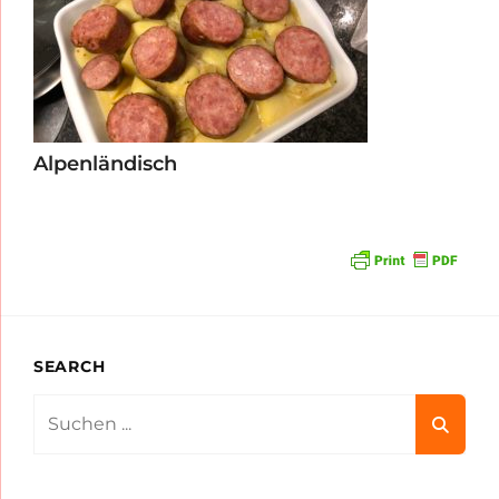
Alpenländisch
SEARCH
Search
for: