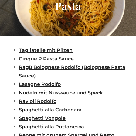
Pasta
Tagliatelle mit Pilzen
Cinque P Pasta Sauce
Ragù Bolognese Rodolfo (Bolognese Pasta
Sauce)
Lasagne Rodolfo
Nudeln mit Nusssauce und Speck
Ravioli Rodolfo
Spaghetti alla Carbonara
Spaghetti Vongole
Spaghetti alla Puttanesca
Penne mit grünem Spargel und Pesto