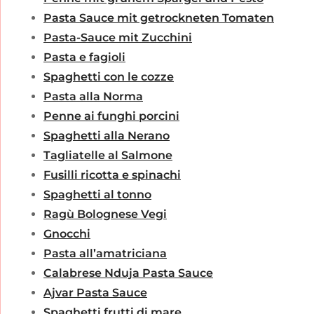
Pasta Sauce mit getrockneten Tomaten
Pasta-Sauce mit Zucchini
Pasta e fagioli
Spaghetti con le cozze
Pasta alla Norma
Penne ai funghi porcini
Spaghetti alla Nerano
Tagliatelle al Salmone
Fusilli ricotta e spinachi
Spaghetti al tonno
Ragù Bolognese Vegi
Gnocchi
Pasta all’amatriciana
Calabrese Nduja Pasta Sauce
Ajvar Pasta Sauce
Spaghetti frutti di mare