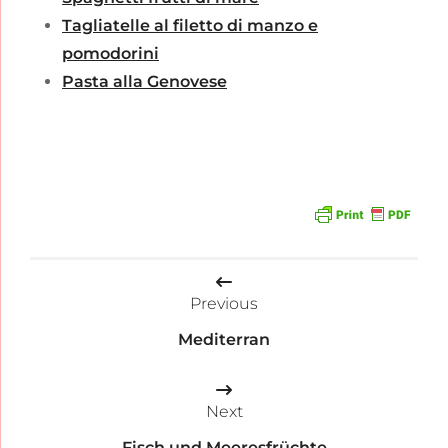
Tagliatelle al filetto di manzo e
pomodorini
Pasta alla Genovese
Beitragsnavigation
Previous
Mediterran
Next
Fisch und Meeresfrüchte