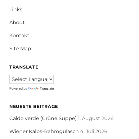
Links
About
Kontakt
Site Map
TRANSLATE
Powered by
Translate
NEUESTE BEITRÄGE
Caldo verde (Grüne Suppe)
1. August 2026
Wiener Kalbs-Rahmgulasch
4. Juli 2026