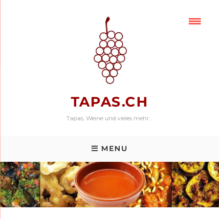
Skip
to
content
TAPAS.CH
Tapas, Weine und vieles mehr…
MENU