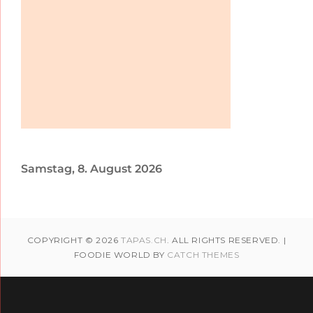
Samstag, 8. August 2026
COPYRIGHT © 2026
TAPAS.CH
. ALL RIGHTS RESERVED. |
FOODIE WORLD BY
CATCH THEMES