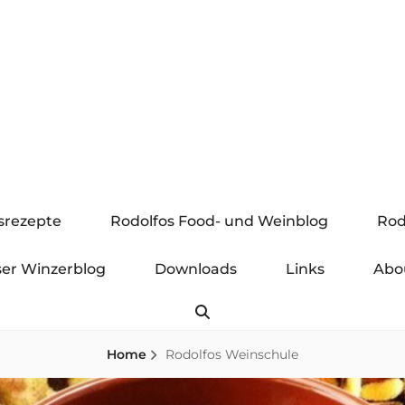
gsrezepte
Rodolfos Food- und Weinblog
Rod
er Winzerblog
Downloads
Links
Abo
Search
Home
Rodolfos Weinschule