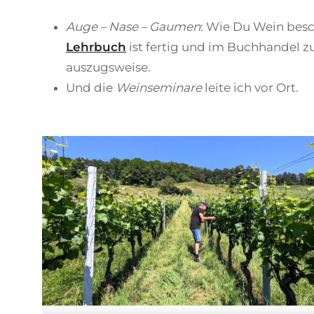
Auge – Nase – Gaumen
: Wie Du Wein besc
Lehrbuch
ist fertig und im Buchhandel zu 
auszugsweise.
Und die
Weinseminare
leite ich vor Ort.