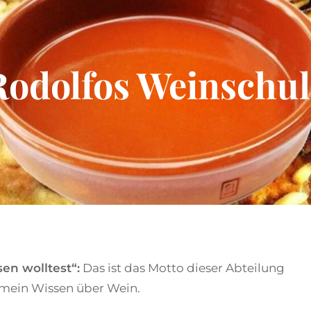
Rodolfos Weinschul
en wolltest“:
Das ist das Motto dieser Abteilung
l mein Wissen über Wein.