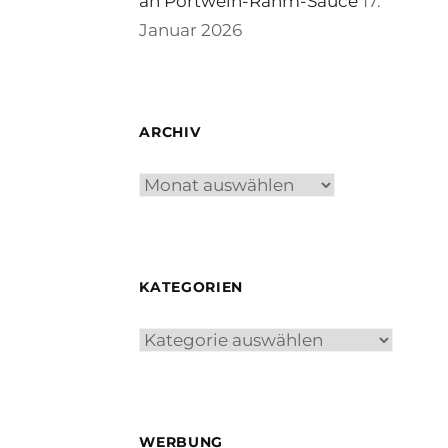
an Portwein-Rahm-Sauce
17.
Januar 2026
ARCHIV
Archiv
KATEGORIEN
Kategorien
WERBUNG