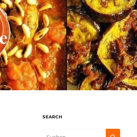
e
SEARCH
Search