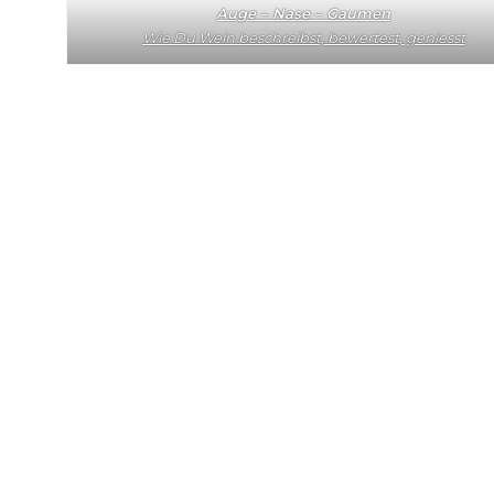
Auge – Nase – Gaumen
Wie Du Wein beschreibst, bewertest, geniesst