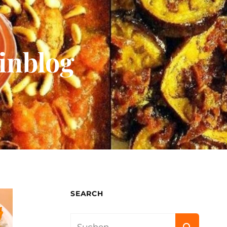
inblog
SEARCH
Search