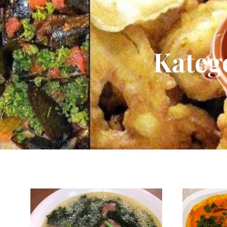
Kateg