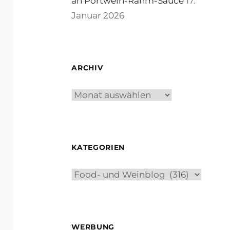
an Portwein-Rahm-Sauce
17.
Januar 2026
ARCHIV
Archiv
KATEGORIEN
Kategorien
LIA
ISCHEM
WERBUNG