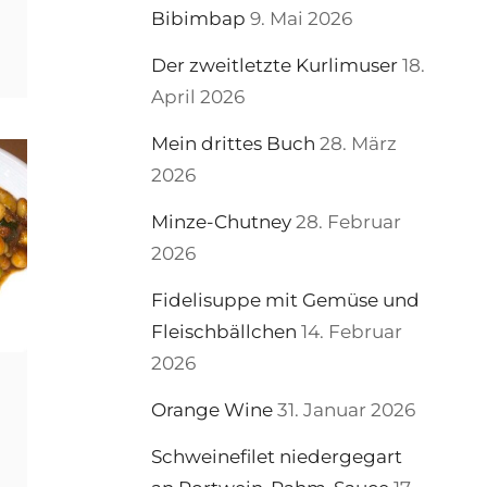
E-
Bibimbap
9. Mai 2026
NEY
Der zweitletzte Kurlimuser
18.
April 2026
Mein drittes Buch
28. März
2026
Minze-Chutney
28. Februar
2026
Fidelisuppe mit Gemüse und
Fleischbällchen
14. Februar
2026
Orange Wine
31. Januar 2026
Schweinefilet niedergegart