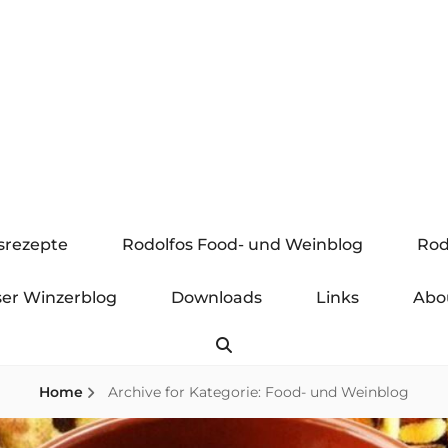
gsrezepte
Rodolfos Food- und Weinblog
Rod
er Winzerblog
Downloads
Links
Abo
Search
Home
Archive for
Kategorie:
Food- und Weinblog