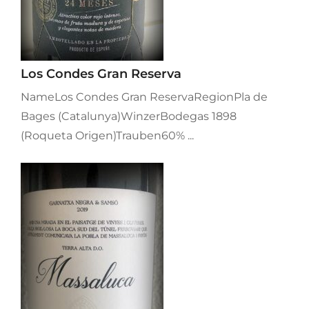
Los Condes Gran Reserva
NameLos Condes Gran ReservaRegionPla de
Bages (Catalunya)WinzerBodegas 1898
(Roqueta Origen)Trauben60% ...