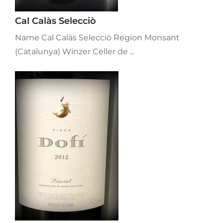
Cal Calàs Selecciò
Name Cal Calàs Selecciò Region Monsant
(Catalunya) Winzer Celler de ...