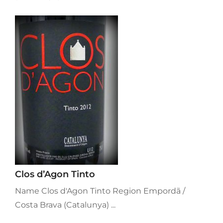
Clos d’Agon Tinto
Name Clos d'Agon Tinto Region Empordã /
Costa Brava (Catalunya) ...