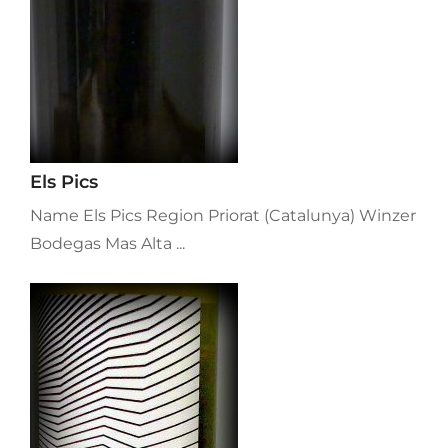
Els Pics
Name Els Pics Region Priorat (Catalunya) Winzer
Bodegas Mas Alta ...