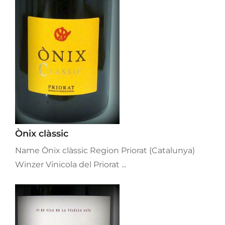
Ònix clàssic
Name Ònix clàssic Region Priorat (Catalunya)
Winzer Vinicola del Priorat ...