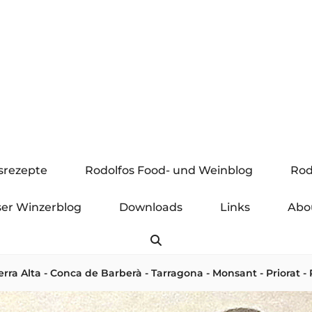
gsrezepte
Rodolfos Food- und Weinblog
Rod
er Winzerblog
Downloads
Links
Abo
Search
erra Alta - Conca de Barberà - Tarragona - Monsant - Priorat - 