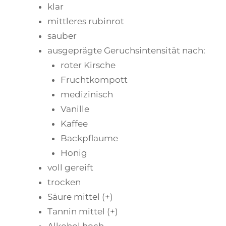
klar
mittleres rubinrot
sauber
ausgeprägte Geruchsintensität nach:
roter Kirsche
Fruchtkompott
medizinisch
Vanille
Kaffee
Backpflaume
Honig
voll gereift
trocken
Säure mittel (+)
Tannin mittel (+)
Alkohol hoch