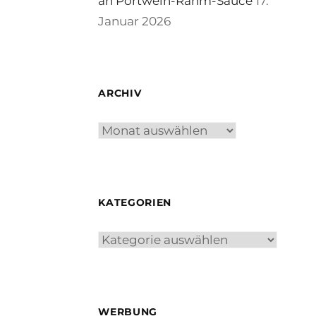
an Portwein-Rahm-Sauce
17.
Januar 2026
ARCHIV
Archiv
KATEGORIEN
Kategorien
WERBUNG