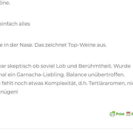
töne.
einfach alles
in der Nase. Das zeichnet Top-Weine aus.
 war skeptisch ob soviel Lob und Berühmtheit. Wurde
mal ein Garnacha-Liebling. Balance unübertroffen.
ehlt noch etwas Komplexität, d.h. Tertiäraromen, ni
gnügen!