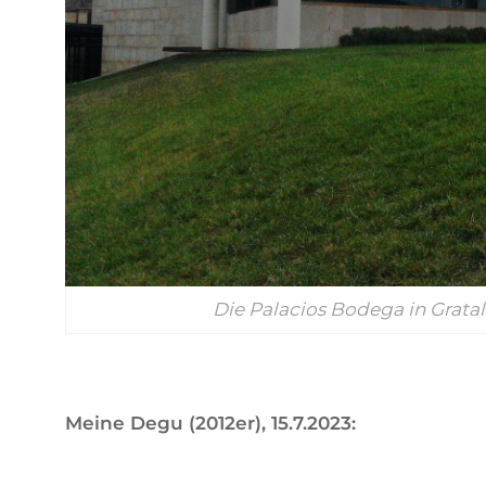
Die Palacios Bodega in Gratal
Meine Degu (2012er), 15.7.2023: