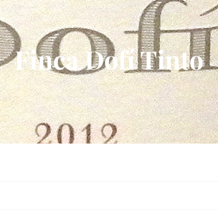
Finca Dofí Tinto