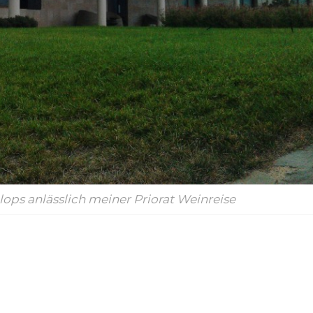
lops anlässlich meiner Priorat Weinreise