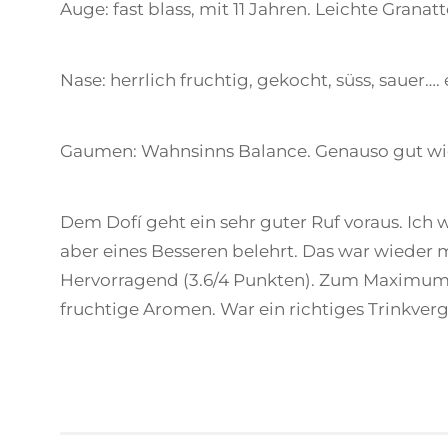
Auge: fast blass, mit 11 Jahren. Leichte Granat
Nase: herrlich fruchtig, gekocht, süss, sauer…. 
Gaumen: Wahnsinns Balance. Genauso gut wie 
Dem Dofí geht ein sehr guter Ruf voraus. Ich
aber eines Besseren belehrt. Das war wieder 
Hervorragend (3.6/4 Punkten). Zum Maximum f
fruchtige Aromen. War ein richtiges Trinkver