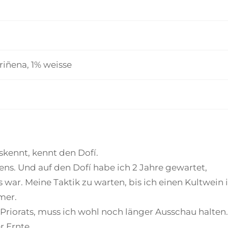
iñena, 1% weisse
skennt, kennt den Dofí.
iens. Und auf den Dofí habe ich 2 Jahre gewartet,
war. Meine Taktik zu warten, bis ich einen Kultwein 
mer.
Priorats, muss ich wohl noch länger Ausschau halten.
r Ernte.