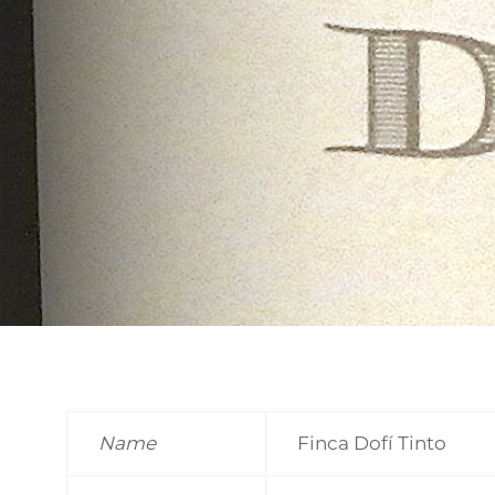
Name
Finca Dofí Tinto