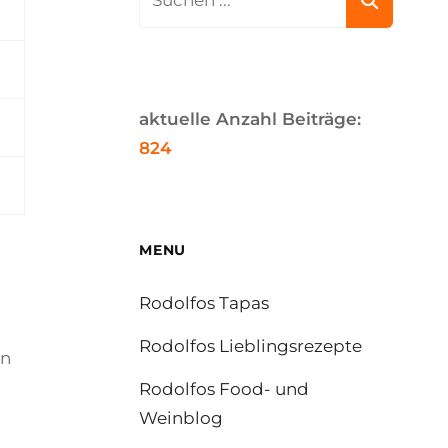
for:
aktuelle Anzahl Beiträge:
824
MENU
Rodolfos Tapas
Rodolfos Lieblingsrezepte
in
Rodolfos Food- und
Weinblog