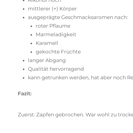
mittlerer (+) Körper
ausgeprägte Geschmacksaromen nach:
roter Pflaume
Marmeladigkeit
Karamell
gekochte Früchte
langer Abgang
Qualität hervorragend
kann getrunken werden, hat aber noch Re
Fazit:
Zuerst: Zapfen gebrochen. War wohl zu trock