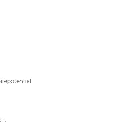
ifepotential
en.