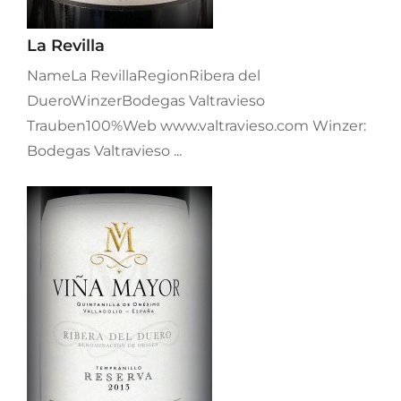
La Revilla
NameLa RevillaRegionRibera del
DueroWinzerBodegas Valtravieso
Trauben100%Web www.valtravieso.com Winzer:
Bodegas Valtravieso ...