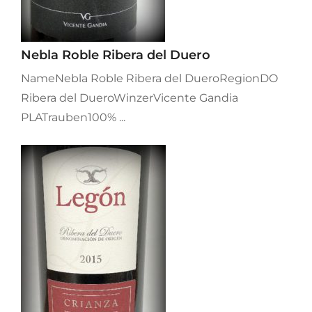
Nebla Roble Ribera del Duero
NameNebla Roble Ribera del DueroRegionDO
Ribera del DueroWinzerVicente Gandia
PLATrauben100% ...