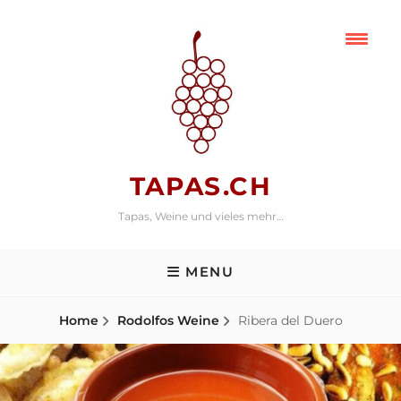
Skip
to
content
TAPAS.CH
Tapas, Weine und vieles mehr…
MENU
Home
Rodolfos Weine
Ribera del Duero