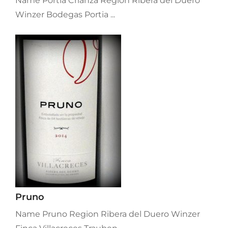
Name Portia Crianza Region Ribera del Duero
Winzer Bodegas Portia ...
Pruno
Name Pruno Region Ribera del Duero Winzer