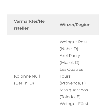
Vermarkter/He
Winzer/Region
rsteller
Weingut Poss
(Nahe, D)
Axel Pauly
(Mosel, D)
Les Quatres
Kolonne Null
Tours
(Berlin, D)
(Provence, F)
Mas que vinos
(Toledo, E)
Weingut Fürst