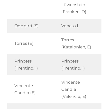
Löwenstein
(Franken, D)
Oddbird (S)
Veneto I
Torres
Torres (E)
(Katalonien, E)
Princess
Princess
(Trentino, I)
(Trentino, I)
Vincente
Vincente
Gandia
Gandia (E)
(Valencia, E)