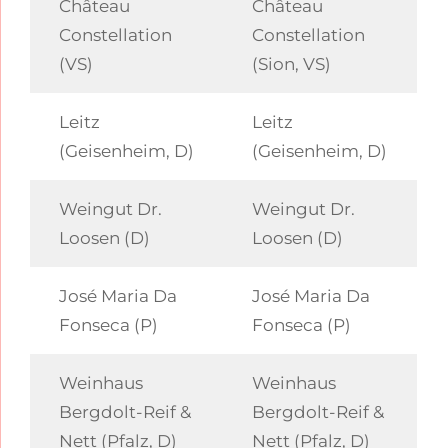
Château
Château
Constellation
Constellation
(VS)
(Sion, VS)
Leitz
Leitz
(Geisenheim, D)
(Geisenheim, D)
Weingut Dr.
Weingut Dr.
Loosen (D)
Loosen (D)
José Maria Da
José Maria Da
Fonseca (P)
Fonseca (P)
Weinhaus
Weinhaus
Bergdolt-Reif &
Bergdolt-Reif &
Nett (Pfalz, D)
Nett (Pfalz, D)