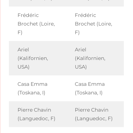
Frédéric
Frédéric
Brochet (Loire,
Brochet (Loire,
F)
F)
Ariel
Ariel
(Kalifornien,
(Kalifornien,
USA)
USA)
Casa Emma
Casa Emma
(Toskana, I)
(Toskana, I)
Pierre Chavin
Pierre Chavin
(Languedoc, F)
(Languedoc, F)