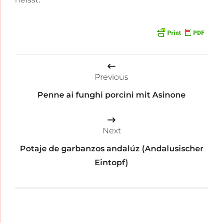
Beitragsnavigation
Previous
Penne ai funghi porcini mit Asinone
Next
Potaje de garbanzos andalúz (Andalusischer
Eintopf)