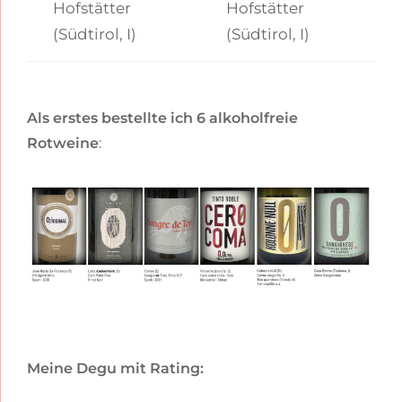
Hofstätter
Hofstätter
(Südtirol, I)
(Südtirol, I)
Als erstes bestellte ich 6 alkoholfreie
Rotweine
:
Meine Degu mit Rating: