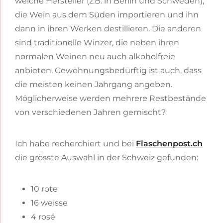
welche Hersteller (z.B. in Berlin und Schweden),
die Wein aus dem Süden importieren und ihn
dann in ihren Werken destillieren. Die anderen
sind traditionelle Winzer, die neben ihren
normalen Weinen neu auch alkoholfreie
anbieten. Gewöhnungsbedürftig ist auch, dass
die meisten keinen Jahrgang angeben.
Möglicherweise werden mehrere Restbestände
von verschiedenen Jahren gemischt?
Ich habe recherchiert und bei
Flaschenpost.ch
die grösste Auswahl in der Schweiz gefunden:
10 rote
16 weisse
4 rosé