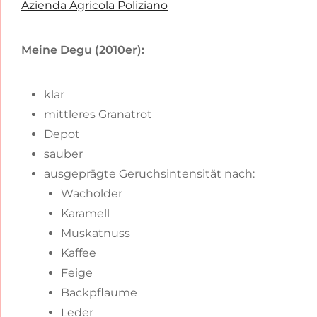
Azienda Agricola Poliziano
Meine Degu (2010er):
klar
mittleres Granatrot
Depot
sauber
ausgeprägte Geruchsintensität nach:
Wacholder
Karamell
Muskatnuss
Kaffee
Feige
Backpflaume
Leder