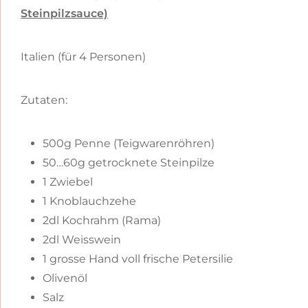
Steinpilzsauce)
Italien (für 4 Personen)
Zutaten:
500g Penne (Teigwarenröhren)
50…60g getrocknete Steinpilze
1 Zwiebel
1 Knoblauchzehe
2dl Kochrahm (Rama)
2dl Weisswein
1 grosse Hand voll frische Petersilie
Olivenöl
Salz