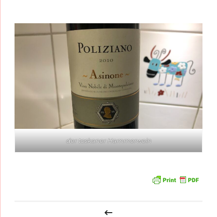
der toskaner Hammerwein
Beitragsnavigation