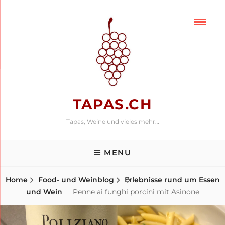
Skip
to
content
TAPAS.CH
Tapas, Weine und vieles mehr…
MENU
Home
Food- und Weinblog
Erlebnisse rund um Essen
und Wein
Penne ai funghi porcini mit Asinone