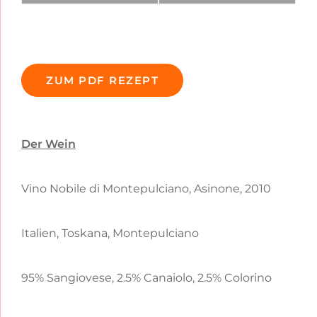
ZUM PDF REZEPT
Der Wein
Vino Nobile di Montepulciano, Asinone, 2010
Italien, Toskana, Montepulciano
95% Sangiovese, 2.5% Canaiolo, 2.5% Colorino