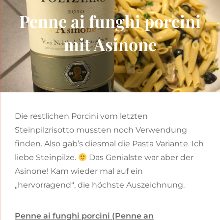
Penne ai funghi porcini
mit Asinone
Die restlichen Porcini vom letzten
Steinpilzrisotto mussten noch Verwendung
finden. Also gab’s diesmal die Pasta Variante. Ich
liebe Steinpilze.
Das Genialste war aber der
Asinone! Kam wieder mal auf ein
„hervorragend“, die höchste Auszeichnung.
Penne ai funghi porcini (Penne an