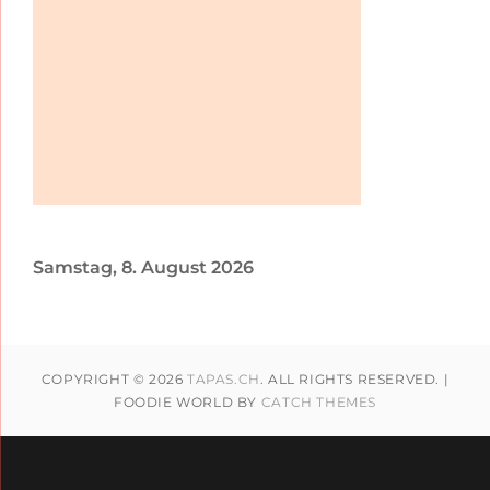
Samstag, 8. August 2026
COPYRIGHT © 2026
TAPAS.CH
. ALL RIGHTS RESERVED. |
FOODIE WORLD BY
CATCH THEMES