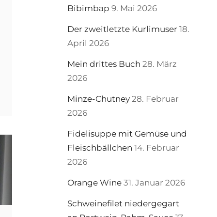
Bibimbap
9. Mai 2026
Der zweitletzte Kurlimuser
18.
April 2026
Mein drittes Buch
28. März
2026
S
RVA
Minze-Chutney
28. Februar
2026
Fidelisuppe mit Gemüse und
Fleischbällchen
14. Februar
2026
Orange Wine
31. Januar 2026
Schweinefilet niedergegart