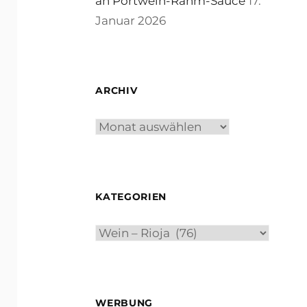
an Portwein-Rahm-Sauce
17.
Januar 2026
ARCHIV
Archiv
KATEGORIEN
Kategorien
WERBUNG