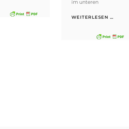
im unteren
VALS
WEITERLESEN …