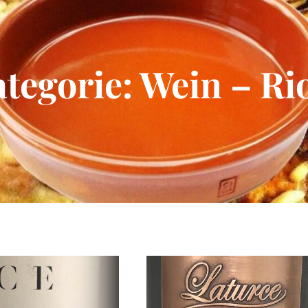
tegorie:
Wein – Ri