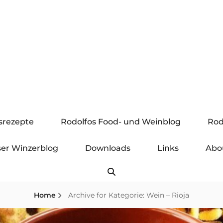
gsrezepte
Rodolfos Food- und Weinblog
Rod
er Winzerblog
Downloads
Links
Abo
Search
Home
Archive for
Kategorie:
Wein – Rioja