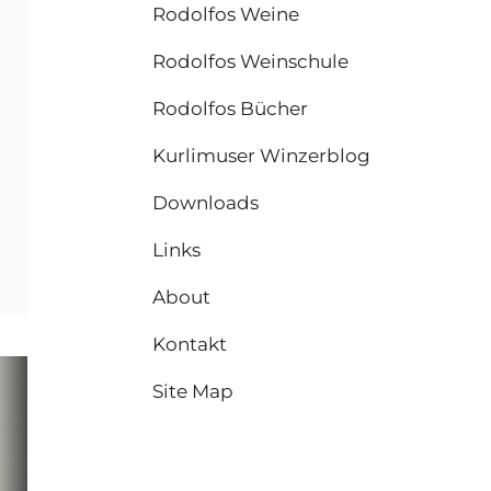
Rodolfos Weine
Rodolfos Weinschule
Rodolfos Bücher
Kurlimuser Winzerblog
Downloads
RCE
RVA
Links
About
Kontakt
Site Map