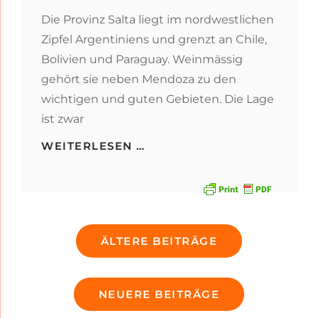
Die Provinz Salta liegt im nordwestlichen
Zipfel Argentiniens und grenzt an Chile,
Bolivien und Paraguay. Weinmässig
gehört sie neben Mendoza zu den
wichtigen und guten Gebieten. Die Lage
ist zwar
AB
WEITERLESEN …
NACH
SALTA
Beitragsnavigation
ÄLTERE BEITRÄGE
NEUERE BEITRÄGE