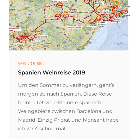
Categories
WEINREISEN
Spanien Weinreise 2019
Um den Sommer zu verlängern, geht’s
morgen ab nach Spanien. Diese Reise
beinhaltet viele kleinere spanische
Weingebiete zwischen Barcelona und
Madrid. Einzig Priorat und Monsant habe
ich 2014 schon mal