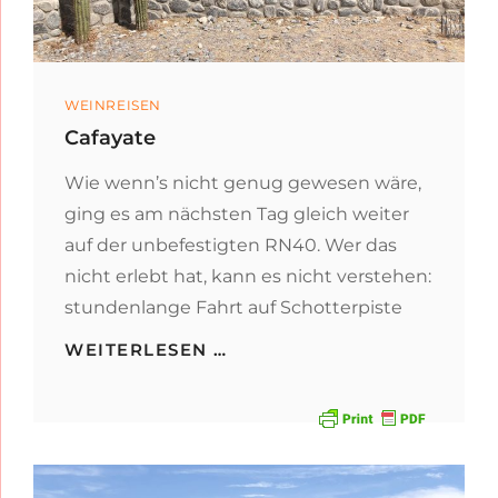
Categories
WEINREISEN
Cafayate
Wie wenn’s nicht genug gewesen wäre,
ging es am nächsten Tag gleich weiter
auf der unbefestigten RN40. Wer das
nicht erlebt hat, kann es nicht verstehen:
stundenlange Fahrt auf Schotterpiste
CAFAYATE
WEITERLESEN …