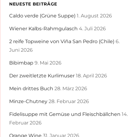
NEUESTE BEITRÄGE
Caldo verde (Grüne Suppe)
1. August 2026
Wiener Kalbs-Rahmgulasch
4. Juli 2026
2 reife Topweine von Viña San Pedro (Chile)
6.
Juni 2026
Bibimbap
9. Mai 2026
Der zweitletzte Kurlimuser
18. April 2026
Mein drittes Buch
28. März 2026
Minze-Chutney
28. Februar 2026
Fidelisuppe mit Gemüse und Fleischbällchen
14.
Februar 2026
Orange Wine
31. Januar 2026