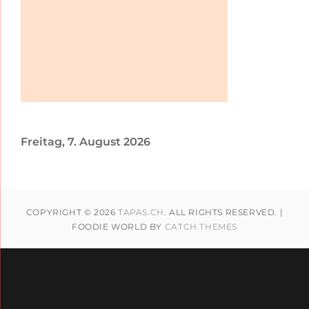
Freitag, 7. August 2026
COPYRIGHT © 2026
TAPAS.CH
. ALL RIGHTS RESERVED. |
FOODIE WORLD BY
CATCH THEMES