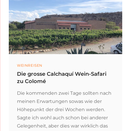
Categories
WEINREISEN
Die grosse Calchaquí Wein-Safari
zu Colomé
Die kommenden zwei Tage sollten nach
meinen Erwartungen sowas wie der
Höhepunkt der drei Wochen werden.
Sagte ich wohl auch schon bei anderer
Gelegenheit, aber dies war wirklich das