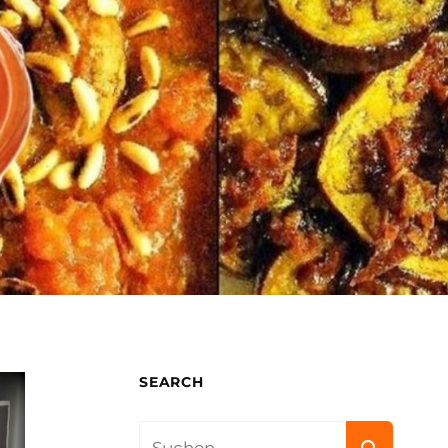
SEARCH
Search