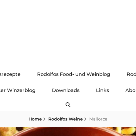
gsrezepte
Rodolfos Food- und Weinblog
Rod
er Winzerblog
Downloads
Links
Abo
Search
Home
Rodolfos Weine
Mallorca