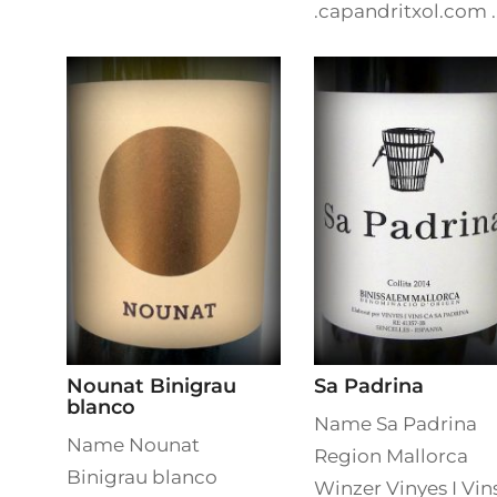
.capandritxol.com ..
Nounat Binigrau
Sa Padrina
blanco
Name Sa Padrina
Name Nounat
Region Mallorca
Binigrau blanco
Winzer Vinyes I Vin