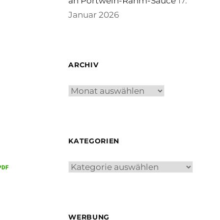
an Portwein-Rahm-Sauce
17.
Januar 2026
ARCHIV
Archiv
KATEGORIEN
Kategorien
WERBUNG