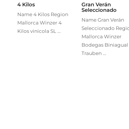
4 Kilos
Gran Verán
Seleccionado
Name 4 Kilos Region
Name Gran Verán
Mallorca Winzer 4
Seleccionado Regi
Kilos vinicola SL ...
Mallorca Winzer
Bodegas Biniagual
Trauben ...