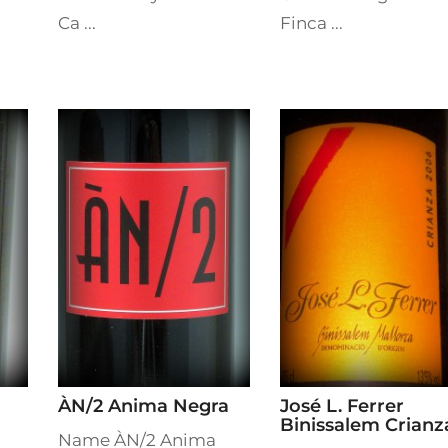
Ca ...
Finca ...
ÀN/2 Anima Negra
José L. Ferrer
Binissalem Crianz
Name ÀN/2 Anima