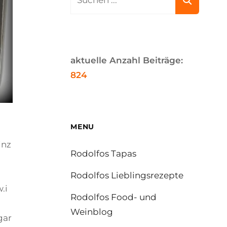
for:
aktuelle Anzahl Beiträge:
824
MENU
inz
Rodolfos Tapas
Rodolfos Lieblingsrezepte
.i
Rodolfos Food- und
Weinblog
gar