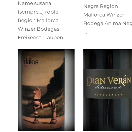
Name susana
Negra Region
(sempre...) roble
Mallorca Winzer
Region Mallorca
Bodega Anima Neg
Winzer Bodegas
...
Freixenet Trauben ...