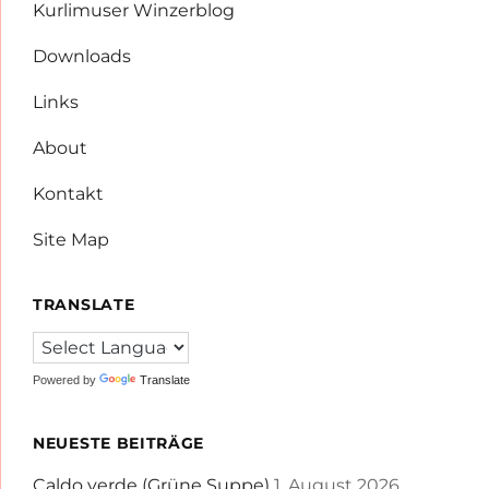
Kurlimuser Winzerblog
Downloads
Links
About
Kontakt
Site Map
TRANSLATE
Powered by
Translate
NEUESTE BEITRÄGE
Caldo verde (Grüne Suppe)
1. August 2026