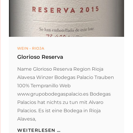
Categories
WEIN - RIOJA
Glorioso Reserva
Name Glorioso Reserva Region Rioja
Alavesa Winzer Bodegas Palacio Trauben
100% Tempranillo Web
www.grupobodegaspalacio.es Bodegas
Palacios hat nichts zu tun mit Alvaro
Palacios. Es ist eine Bodega in Rioja
Alavesa,
GLORIOSO
WEITERLESEN …