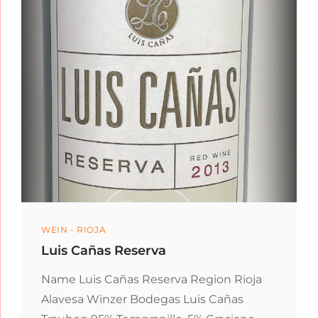
Categories
WEIN - RIOJA
Luis Cañas Reserva
Name Luis Cañas Reserva Region Rioja
Alavesa Winzer Bodegas Luis Cañas