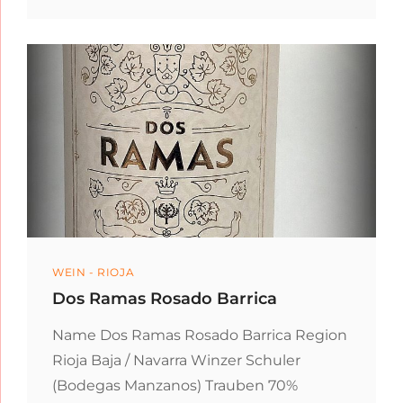
RESERVA
Categories
WEIN - RIOJA
Dos Ramas Rosado Barrica
Name Dos Ramas Rosado Barrica Region
Rioja Baja / Navarra Winzer Schuler
(Bodegas Manzanos) Trauben 70%