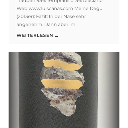
Trauben 95% Tempranillo, 5% Graciano
Web www.luiscanas.com Meine Degu
(2013er): Fazit: In der Nase sehr
angenehm. Dann aber im
LUIS
WEITERLESEN …
CAÑAS
RESERVA