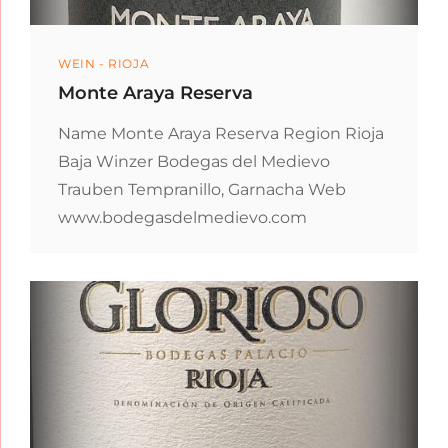
Categories
WEIN - RIOJA
Monte Araya Reserva
Name Monte Araya Reserva Region Rioja
Baja Winzer Bodegas del Medievo
Trauben Tempranillo, Garnacha Web
www.bodegasdelmedievo.com