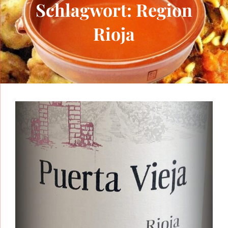
Schlagwort:
Region
Rioja