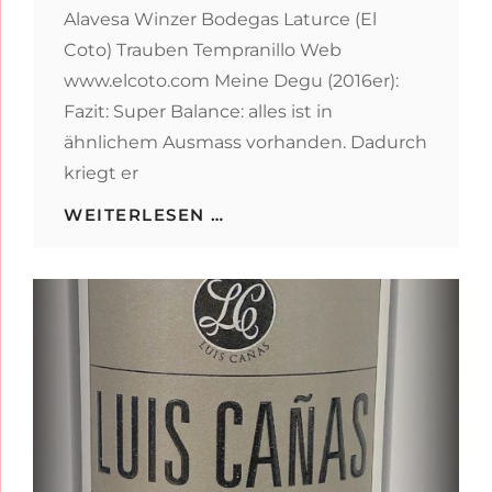
Alavesa Winzer Bodegas Laturce (El
Coto) Trauben Tempranillo Web
www.elcoto.com Meine Degu (2016er):
Fazit: Super Balance: alles ist in
ähnlichem Ausmass vorhanden. Dadurch
kriegt er
LATURCE
WEITERLESEN …
RESERVA