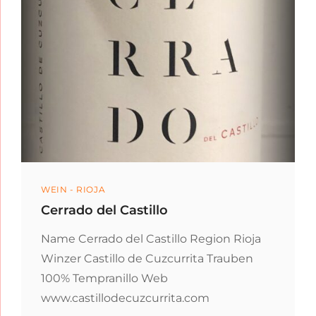
Categories
WEIN - RIOJA
Cerrado del Castillo
Name Cerrado del Castillo Region Rioja
Winzer Castillo de Cuzcurrita Trauben
100% Tempranillo Web
www.castillodecuzcurrita.com