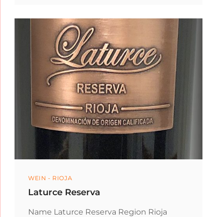
Categories
WEIN - RIOJA
Laturce Reserva
Name Laturce Reserva Region Rioja