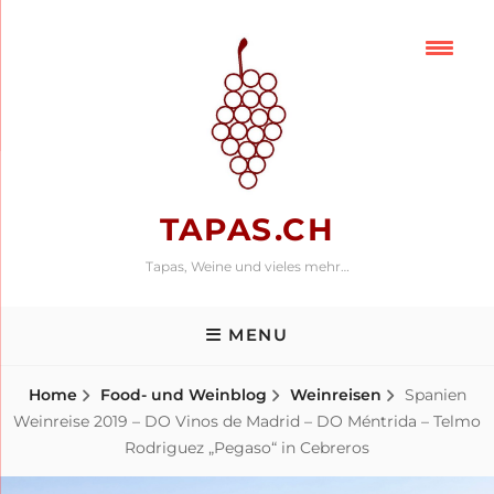
Skip
to
content
TAPAS.CH
Tapas, Weine und vieles mehr…
MENU
Home
Food- und Weinblog
Weinreisen
Spanien
Weinreise 2019 – DO Vinos de Madrid – DO Méntrida – Telmo
Rodriguez „Pegaso“ in Cebreros