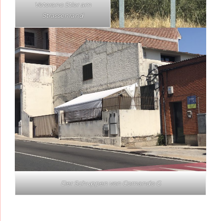
Veterano Stier am
Strassenrand
Der Schuppen von Comando G