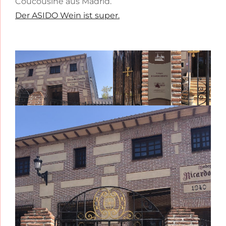
Coucousine aus Madrid.
Der ASIDO Wein ist super.