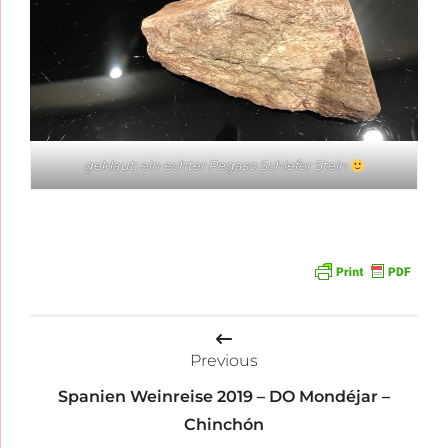
geklaut: ein echter Pegaso Schiefer Stein
Beitragsnavigation
Previous
Spanien Weinreise 2019 – DO Mondéjar –
Chinchón