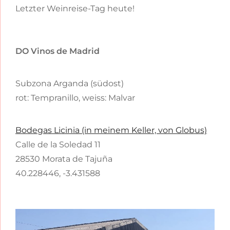
Letzter Weinreise-Tag heute!
DO Vinos de Madrid
Subzona Arganda (südost)
rot: Tempranillo, weiss: Malvar
Bodegas Licinia (in meinem Keller, von Globus)
Calle de la Soledad 11
28530 Morata de Tajuña
40.228446, -3.431588