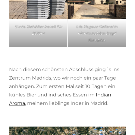
Ernte Behälter bereit für
Die Pegaso Kellerei in
2019er
einem noblen Jagd
Komplex
Nach diesem schönsten Abschluss ging´s ins
Zentrum Madrids, wo wir noch ein paar Tage
anhängen. Zum ersten Mal seit 10 Tagen ein
kühles Bier und indisches Essen im
Indian
Aroma
, meinem lieblings Inder in Madrid.