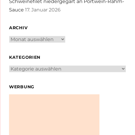
Schweinefilet niedergegart an Portwein-Rahm-
Sauce
17. Januar 2026
ARCHIV
Archiv
KATEGORIEN
Kategorien
WERBUNG