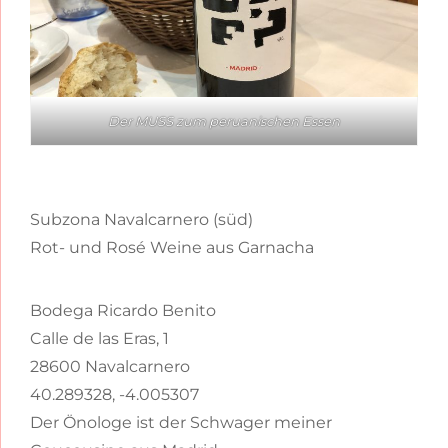
Der MUSS zum peruanischen Essen
Subzona Navalcarnero (süd)
Rot- und Rosé Weine aus Garnacha
Bodega Ricardo Benito
Calle de las Eras, 1
28600 Navalcarnero
40.289328, -4.005307
Der Önologe ist der Schwager meiner