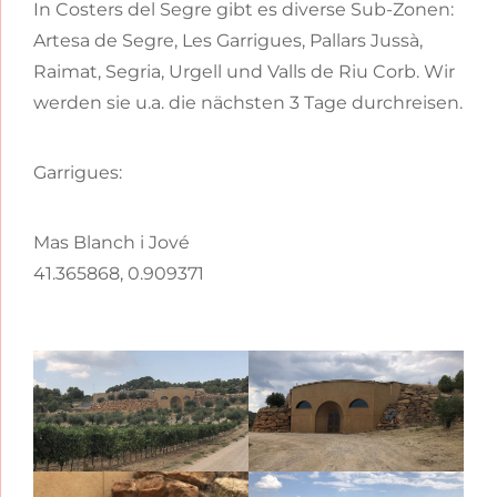
In Costers del Segre gibt es diverse Sub-Zonen:
Artesa de Segre, Les Garrigues, Pallars Jussà,
Raimat, Segria, Urgell und Valls de Riu Corb. Wir
werden sie u.a. die nächsten 3 Tage durchreisen.
Garrigues:
Mas Blanch i Jové
41.365868, 0.909371