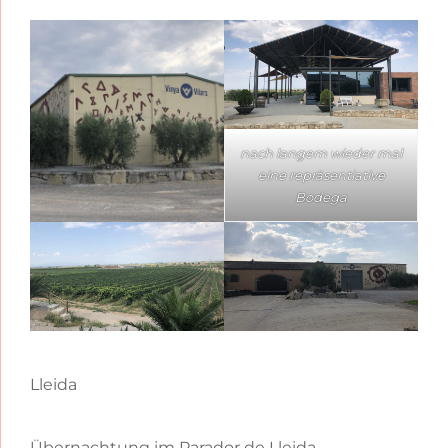
nach langem wieder mal
eine repräsentiative
Bodega
Lleida
Übernachtung im Parador de Lleida