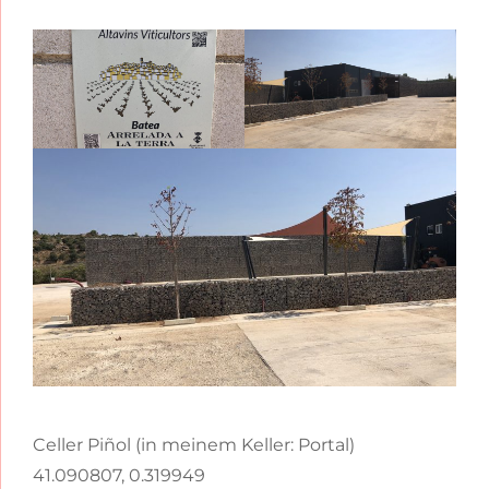
Celler Piñol (in meinem Keller: Portal)
41.090807, 0.319949