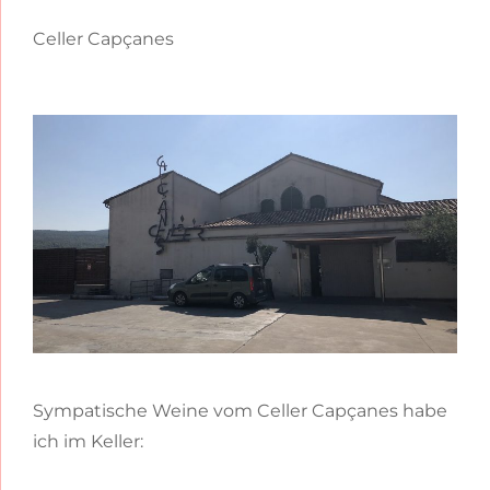
Celler Capçanes
Sympatische Weine vom Celler Capçanes habe
ich im Keller: