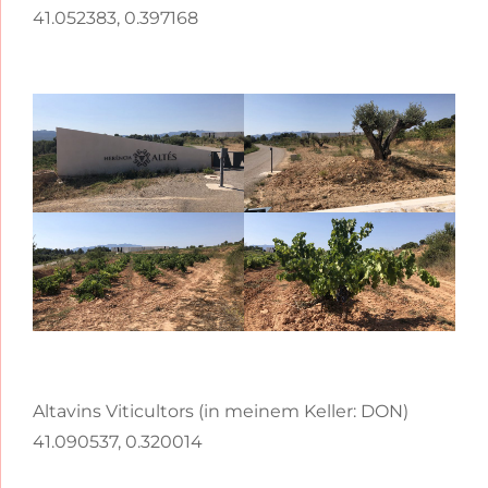
41.052383, 0.397168
Altavins Viticultors (in meinem Keller: DON)
41.090537, 0.320014