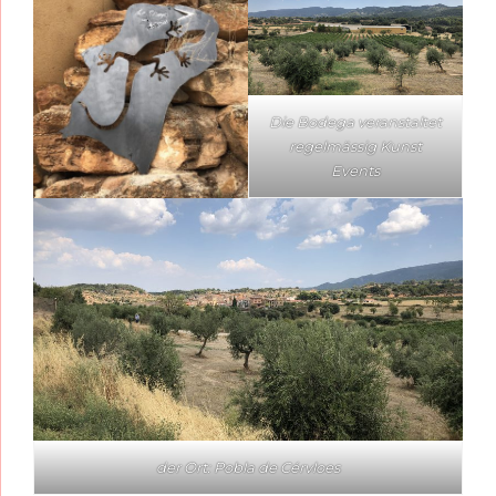
Die Bodega veranstaltet
regelmässig Kunst
Events
der Ort: Pobla de Cérvloes