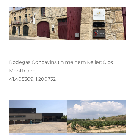
Bodegas Concavins (in meinem Keller: Clos
Montblanc)
41.405309, 1.200732