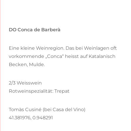
DO Conca de Barberà
Eine kleine Weinregion. Das bei Weinlagen oft
vorkommende „Conca“ heisst auf Katalanisch
Becken, Mulde.
2/3 Weisswein
Rotweinspezialität: Trepat
Tomàs Cusiné (bei Casa del Vino)
41.381976, 0.948291