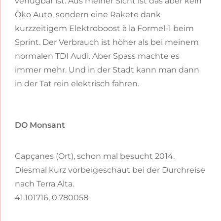
verfügbar ist. Aus meiner Sicht ist das aber kein
Öko Auto, sondern eine Rakete dank
kurzzeitigem Elektroboost à la Formel-1 beim
Sprint. Der Verbrauch ist höher als bei meinem
normalen TDI Audi. Aber Spass machte es
immer mehr. Und in der Stadt kann man dann
in der Tat rein elektrisch fahren.
DO Monsant
Capçanes (Ort), schon mal besucht 2014.
Diesmal kurz vorbeigeschaut bei der Durchreise
nach Terra Alta.
41.101716, 0.780058