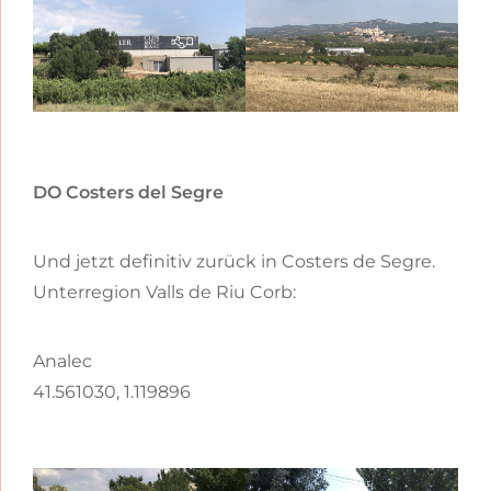
DO Costers del Segre
Und jetzt definitiv zurück in Costers de Segre.
Unterregion Valls de Riu Corb:
Analec
41.561030, 1.119896