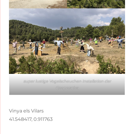
super lustige Vogelscheuchen Installation der
Cooperativa
Vinya els Vilars
41.548417, 0.911763