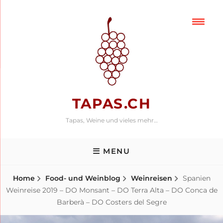
Skip
to
content
TAPAS.CH
Tapas, Weine und vieles mehr…
MENU
Home
Food- und Weinblog
Weinreisen
Spanien
Weinreise 2019 – DO Monsant – DO Terra Alta – DO Conca de
Barberà – DO Costers del Segre