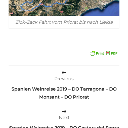
Zick-Zack Fahrt vom Priorat bis nach Lleida
Beitragsnavigation
Previous
Spanien Weinreise 2019 – DO Tarragona – DO
Monsant – DO Priorat
Next
Spanien Weinreise 2019 – DO Costers del Segre