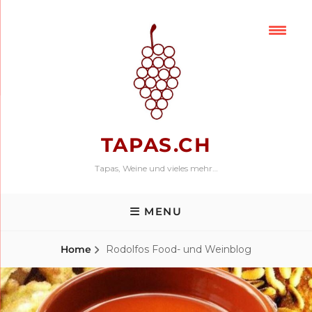
Skip
to
content
TAPAS.CH
Tapas, Weine und vieles mehr…
MENU
Home
Rodolfos Food- und Weinblog