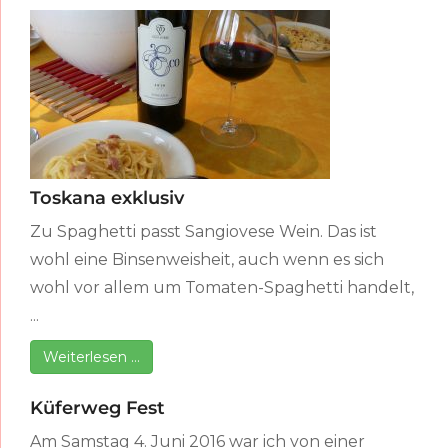
Toskana exklusiv
Zu Spaghetti passt Sangiovese Wein. Das ist
wohl eine Binsenweisheit, auch wenn es sich
wohl vor allem um Tomaten-Spaghetti handelt,
...
Weiterlesen …
Küferweg Fest
Am Samstag 4. Juni 2016 war ich von einer