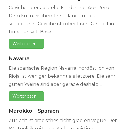
Ceviche - der aktuelle Foodtrend. Aus Peru.
Dem kulinarischen Trendland zurzeit
schlechthin. Ceviche ist roher Fisch. Gebeizt in
Limettensaft. Böse ...
Weiterlesen …
Navarra
Die spanische Region Navarra, nordöstlich von
Rioja, ist weniger bekannt als letztere. Die sehr
guten Weine sind aber gerade deshalb ...
Weiterlesen …
Marokko – Spanien
Zur Zeit ist arabisches nicht grad en vogue. Der
Weltpolitik sei Dank. Als humanistisch