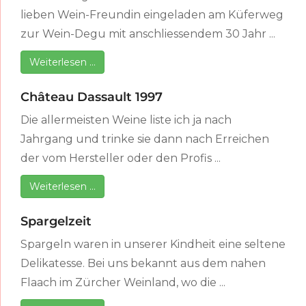
lieben Wein-Freundin eingeladen am Küferweg
zur Wein-Degu mit anschliessendem 30 Jahr ...
Weiterlesen …
Château Dassault 1997
Die allermeisten Weine liste ich ja nach
Jahrgang und trinke sie dann nach Erreichen
der vom Hersteller oder den Profis ...
Weiterlesen …
Spargelzeit
Spargeln waren in unserer Kindheit eine seltene
Delikatesse. Bei uns bekannt aus dem nahen
Flaach im Zürcher Weinland, wo die ...