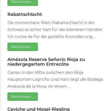
Weiterlesen …
Rabattschlacht
Die momentane Wein-Rabattschlacht in der
Schweiz ist sicher hart für die kleineren Händler.
Ich nutze sie für die gezielte Arrondierung ...
Weiterlesen …
Amézola Reserva Señorio Rioja zu
niedergegartem Entrecôte
Genau in der Mitte zwischen den Rioja
Hauptorten Logroño und Haro liegt die Bodega
Amézola de la Mora. An einem ...
Weiterlesen …
Ceviche und Mosel-Riesling