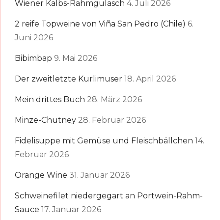
Wiener Kalbs-Rahmgulasch
4. Juli 2026
2 reife Topweine von Viña San Pedro (Chile)
6.
Juni 2026
Bibimbap
9. Mai 2026
Der zweitletzte Kurlimuser
18. April 2026
Mein drittes Buch
28. März 2026
Minze-Chutney
28. Februar 2026
Fidelisuppe mit Gemüse und Fleischbällchen
14.
Februar 2026
Orange Wine
31. Januar 2026
Schweinefilet niedergegart an Portwein-Rahm-
Sauce
17. Januar 2026