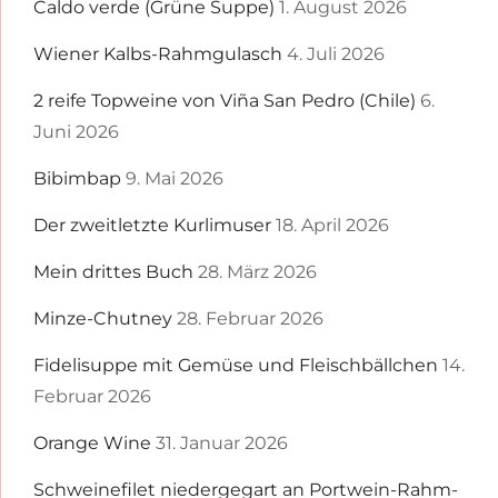
Caldo verde (Grüne Suppe)
1. August 2026
Wiener Kalbs-Rahmgulasch
4. Juli 2026
2 reife Topweine von Viña San Pedro (Chile)
6.
Juni 2026
Bibimbap
9. Mai 2026
Der zweitletzte Kurlimuser
18. April 2026
Mein drittes Buch
28. März 2026
Minze-Chutney
28. Februar 2026
Fidelisuppe mit Gemüse und Fleischbällchen
14.
Februar 2026
Orange Wine
31. Januar 2026
Schweinefilet niedergegart an Portwein-Rahm-