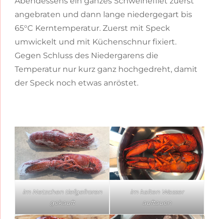
Abendessens ein ganzes Schweinefilet zuerst
angebraten und dann lange niedergegart bis
65°C Kerntemperatur. Zuerst mit Speck
umwickelt und mit Küchenschnur fixiert.
Gegen Schluss des Niedergarens die
Temperatur nur kurz ganz hochgedreht, damit
der Speck noch etwas anröstet.
im Netzchen tiefgefroren
im kalten Wasser
gekauft
auftauen