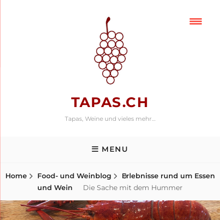
Skip
to
content
TAPAS.CH
Tapas, Weine und vieles mehr…
MENU
Home
Food- und Weinblog
Erlebnisse rund um Essen
und Wein
Die Sache mit dem Hummer