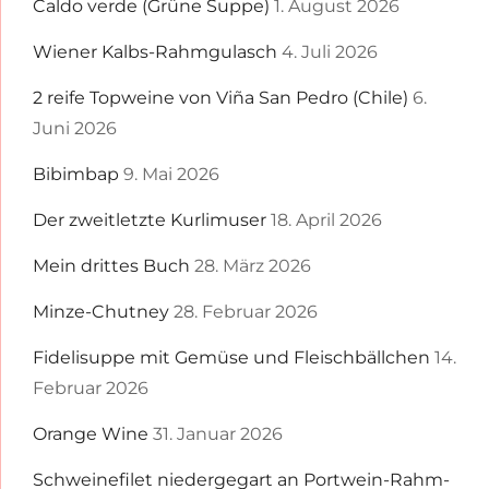
Caldo verde (Grüne Suppe)
1. August 2026
Wiener Kalbs-Rahmgulasch
4. Juli 2026
2 reife Topweine von Viña San Pedro (Chile)
6.
Juni 2026
Bibimbap
9. Mai 2026
Der zweitletzte Kurlimuser
18. April 2026
Mein drittes Buch
28. März 2026
Minze-Chutney
28. Februar 2026
Fidelisuppe mit Gemüse und Fleischbällchen
14.
Februar 2026
Orange Wine
31. Januar 2026
Schweinefilet niedergegart an Portwein-Rahm-