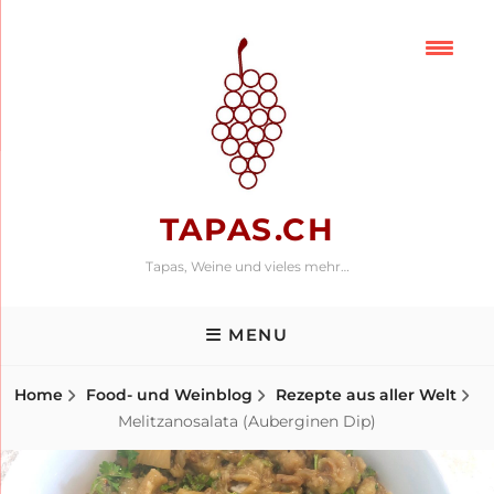
Skip
to
content
TAPAS.CH
Tapas, Weine und vieles mehr…
MENU
Home
Food- und Weinblog
Rezepte aus aller Welt
Melitzanosalata (Auberginen Dip)