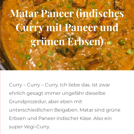
Matar Paneer (indisches
Curry mit Paneer und
grünen Erbsen)
Curry – Curry – Curry. Ich liebe das. Ist zwar
ehrlich gesagt immer ungefähr dieselbe
Grundprozedur, aber eben mit
unterschiedlichen Beigaben. Matar sind grüne
Erbsen und Paneer indischer Käse. Also ein
super Vegi-Curry.