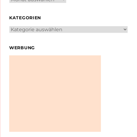
KATEGORIEN
Kategorien
WERBUNG