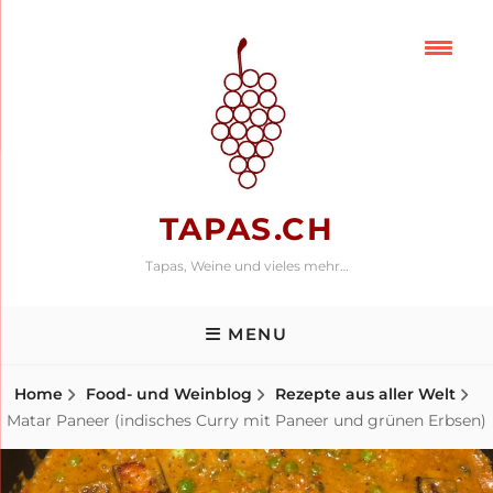
Skip
to
content
TAPAS.CH
Tapas, Weine und vieles mehr…
MENU
Home
Food- und Weinblog
Rezepte aus aller Welt
Matar Paneer (indisches Curry mit Paneer und grünen Erbsen)