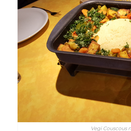
Vegi Couscous m