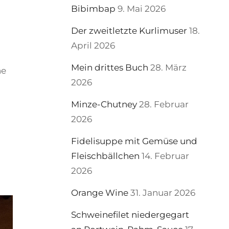
Bibimbap
9. Mai 2026
Der zweitletzte Kurlimuser
18.
April 2026
Mein drittes Buch
28. März
ne
2026
Minze-Chutney
28. Februar
2026
Fidelisuppe mit Gemüse und
Fleischbällchen
14. Februar
2026
Orange Wine
31. Januar 2026
Schweinefilet niedergegart