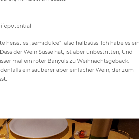
ifepotential
tte heisst es „semidulce“, also halbsüss. Ich habe es ei
 Dass der Wein Süsse hat, ist aber unbestritten, Und
ausser mal ein roter Banyuls zu Weihnachtsgebäck.
denfalls ein sauberer aber einfacher Wein, der zum
st.