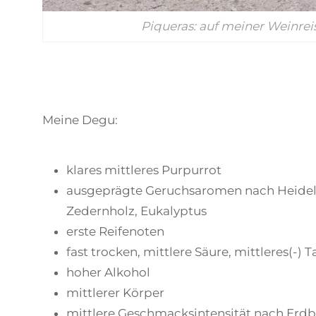
Piqueras: auf meiner Weinreis
Meine Degu:
klares mittleres Purpurrot
ausgeprägte Geruchsaromen nach Heidelb
Zedernholz, Eukalyptus
erste Reifenoten
fast trocken, mittlere Säure, mittleres(-) 
hoher Alkohol
mittlerer Körper
mittlere Geschmacksintensität nach Erdb