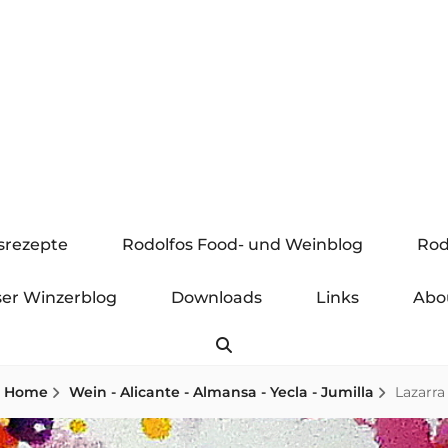
gsrezepte
Rodolfos Food- und Weinblog
Rod
er Winzerblog
Downloads
Links
Abo
Search
Home
Wein - Alicante - Almansa - Yecla - Jumilla
Lazarra