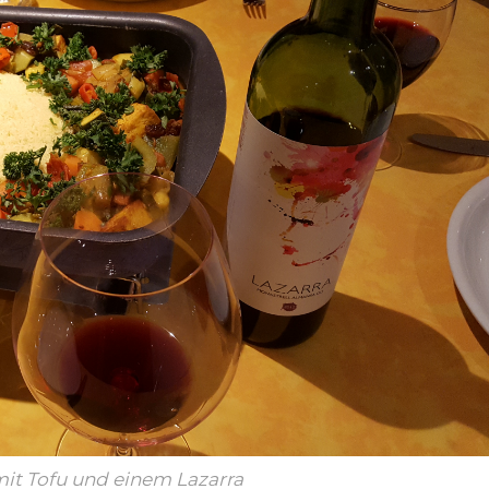
it Tofu und einem Lazarra