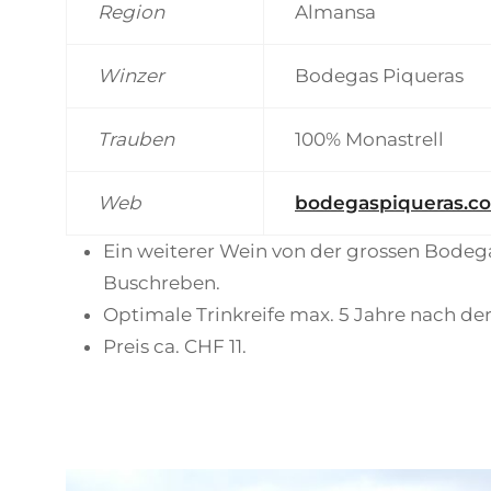
Region
Almansa
Winzer
Bodegas Piqueras
Trauben
100% Monastrell
Web
bodegaspiqueras.c
Ein weiterer Wein von der grossen Bodega
Buschreben.
Optimale Trinkreife max. 5 Jahre nach der
Preis ca. CHF 11.