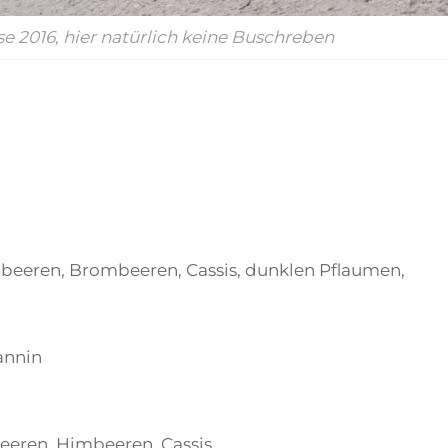
e 2016, hier natürlich keine Buschreben
eeren, Brombeeren, Cassis, dunklen Pflaumen,
Tannin
eeren, Himbeeren, Cassis