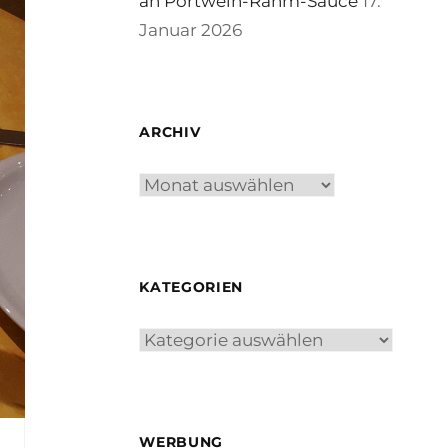
an Portwein-Rahm-Sauce
17.
Januar 2026
ARCHIV
Archiv
KATEGORIEN
Kategorien
WERBUNG