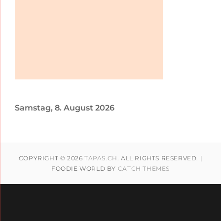
Samstag, 8. August 2026
COPYRIGHT © 2026
TAPAS.CH
. ALL RIGHTS RESERVED. |
FOODIE WORLD BY
CATCH THEMES