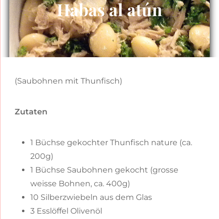
Habas al atún
(Saubohnen mit Thunfisch)
Zutaten
1 Büchse gekochter Thunfisch nature (ca.
200g)
1 Büchse Saubohnen gekocht (grosse
weisse Bohnen, ca. 400g)
10 Silberzwiebeln aus dem Glas
3 Esslöffel Olivenöl