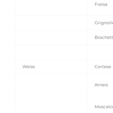
Freisa
Grignoli
Brachet
Weiss
Cortese
Arneis
Moscato