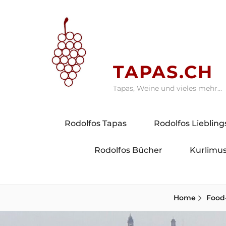
Skip
to
content
TAPAS.CH
Tapas, Weine und vieles mehr…
Rodolfos Tapas
Rodolfos Lieblin
Rodolfos Bücher
Kurlimus
Home
Food