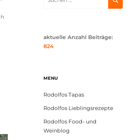
for:
ch
aktuelle Anzahl Beiträge:
824
MENU
Rodolfos Tapas
Rodolfos Lieblingsrezepte
Rodolfos Food- und
Weinblog