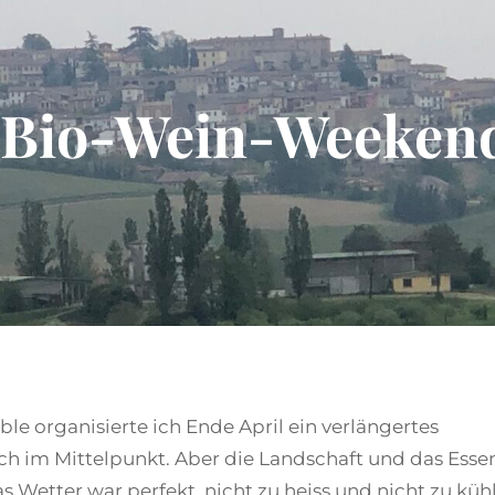
s Bio-Wein-Weeken
e organisierte ich Ende April ein verlängertes
h im Mittelpunkt. Aber die Landschaft und das Esse
 Wetter war perfekt, nicht zu heiss und nicht zu kühl