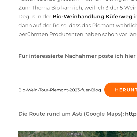
Zum Thema Bio kam ich, weil ich 3 der 5 Wei
Degus in der
Bio-Weinhandlung Küferweg
i
dann auf der Reise, dass das Piemont wahrlich 
berühmten Produzenten haben schon vor läng
Für interessierte Nachahmer poste ich hie
HERUN
Bio-Wein-Tour-Piemont-2023-fuer-Blog
Die Route rund um Asti
(Google Maps):
htt