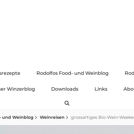
gsrezepte
Rodolfos Food- und Weinblog
Rod
er Winzerblog
Downloads
Links
Abo
Search
- und Weinblog
Weinreisen
grossartiges Bio-Wein-Week