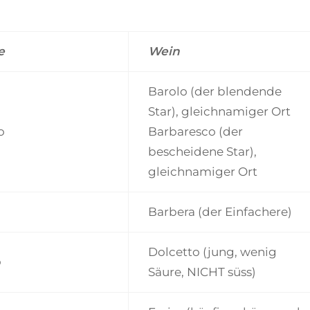
e
Wein
Barolo (der blendende
Star), gleichnamiger Ort
o
Barbaresco (der
bescheidene Star),
gleichnamiger Ort
Barbera (der Einfachere)
Dolcetto (jung, wenig
o
Säure, NICHT süss)