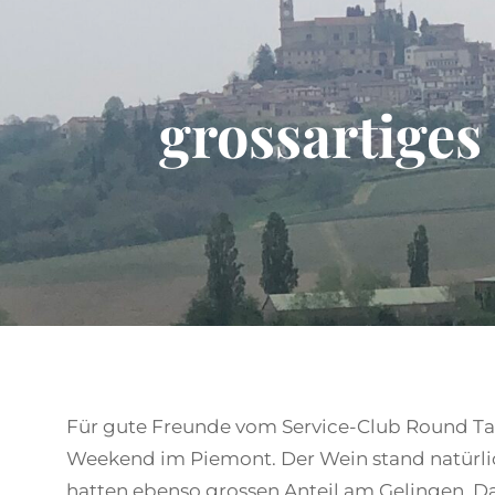
grossartige
Für gute Freunde vom Service-Club Round Tabl
Weekend im Piemont. Der Wein stand natürlic
hatten ebenso grossen Anteil am Gelingen. Das