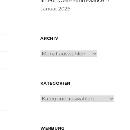
an Portwein-Rahm-Sauce
17.
Januar 2026
ARCHIV
Archiv
KATEGORIEN
Kategorien
WERBUNG