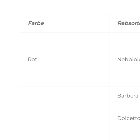
Farbe
Rebsort
Rot
Nebbiol
Barbera
Dolcett