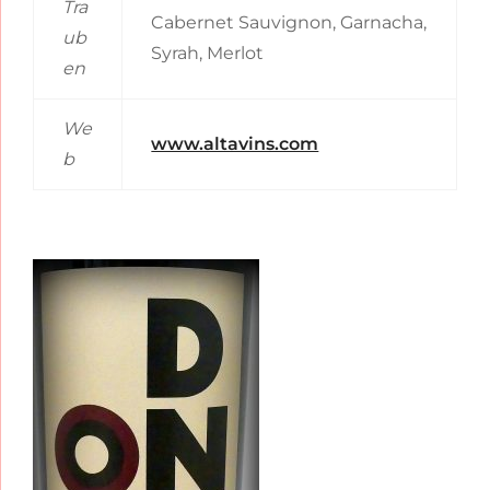
Tra
Cabernet Sauvignon, Garnacha,
ub
Syrah, Merlot
en
We
www.altavins.com
b