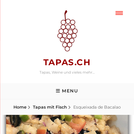
Skip
to
content
TAPAS.CH
Tapas, Weine und vieles mehr…
MENU
Home
Tapas mit Fisch
Esqueixada de Bacalao