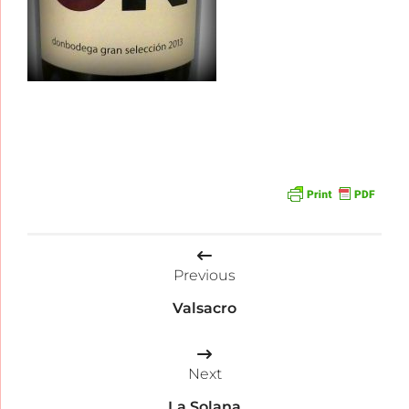
Beitragsnavigation
Previous
Valsacro
Next
La Solana