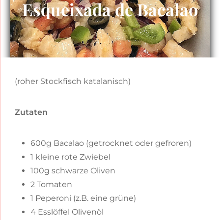
Esqueixada de Bacalao
(roher Stockfisch katalanisch)
Zutaten
600g Bacalao (getrocknet oder gefroren)
1 kleine rote Zwiebel
100g schwarze Oliven
2 Tomaten
1 Peperoni (z.B. eine grüne)
4 Esslöffel Olivenöl