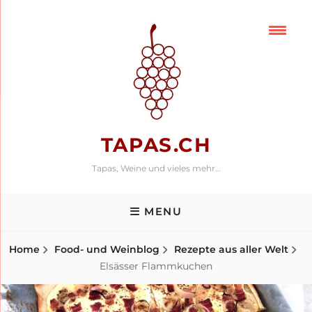
Skip
to
content
TAPAS.CH
Tapas, Weine und vieles mehr…
MENU
Home
Food- und Weinblog
Rezepte aus aller Welt
Elsässer Flammkuchen