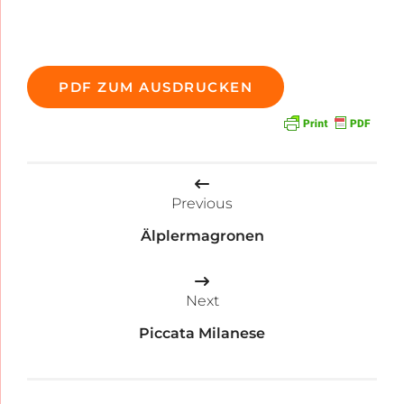
PDF ZUM AUSDRUCKEN
Beitragsnavigation
Previous
Älplermagronen
Next
Piccata Milanese