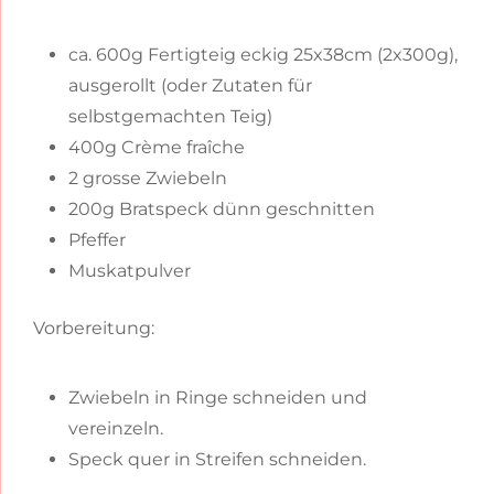
ca. 600g Fertigteig eckig 25x38cm (2x300g),
ausgerollt (oder Zutaten für
selbstgemachten Teig)
400g Crème fraîche
2 grosse Zwiebeln
200g Bratspeck dünn geschnitten
Pfeffer
Muskatpulver
Vorbereitung:
Zwiebeln in Ringe schneiden und
vereinzeln.
Speck quer in Streifen schneiden.