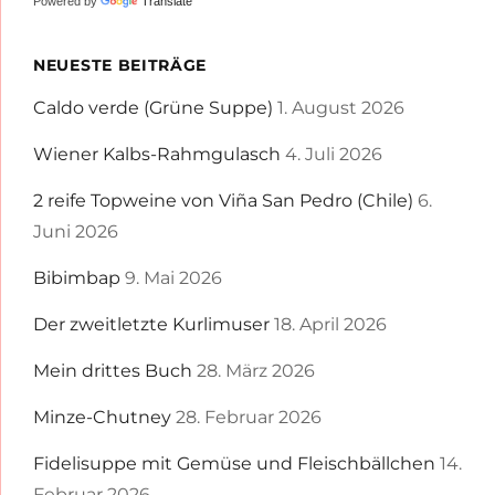
Powered by
Translate
NEUESTE BEITRÄGE
Caldo verde (Grüne Suppe)
1. August 2026
Wiener Kalbs-Rahmgulasch
4. Juli 2026
2 reife Topweine von Viña San Pedro (Chile)
6.
Juni 2026
Bibimbap
9. Mai 2026
Der zweitletzte Kurlimuser
18. April 2026
Mein drittes Buch
28. März 2026
Minze-Chutney
28. Februar 2026
Fidelisuppe mit Gemüse und Fleischbällchen
14.
Februar 2026