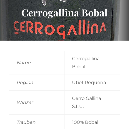
Cerrogallina Bobal
Cerrogallina
Name
Bobal
Region
Utiel-Requena
Cerro Gallina
Winzer
S.L.U.
Trauben
100% Bobal