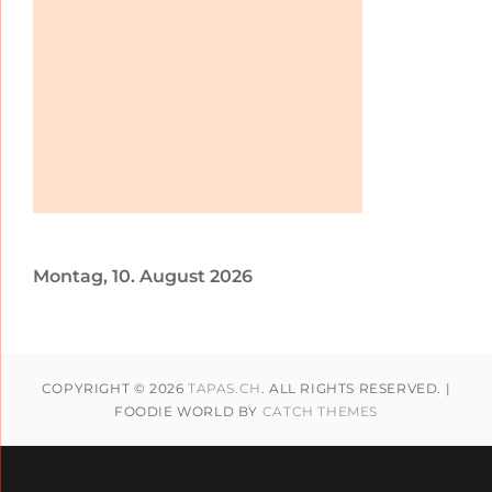
Montag, 10. August 2026
COPYRIGHT © 2026
TAPAS.CH
. ALL RIGHTS RESERVED. |
FOODIE WORLD BY
CATCH THEMES