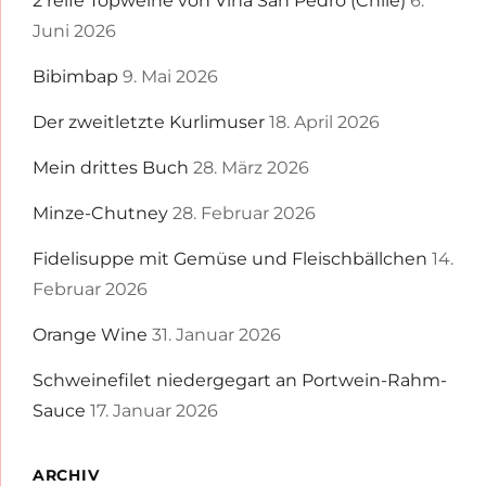
2 reife Topweine von Viña San Pedro (Chile)
6.
Juni 2026
Bibimbap
9. Mai 2026
Der zweitletzte Kurlimuser
18. April 2026
Mein drittes Buch
28. März 2026
Minze-Chutney
28. Februar 2026
Fidelisuppe mit Gemüse und Fleischbällchen
14.
Februar 2026
Orange Wine
31. Januar 2026
Schweinefilet niedergegart an Portwein-Rahm-
Sauce
17. Januar 2026
ARCHIV