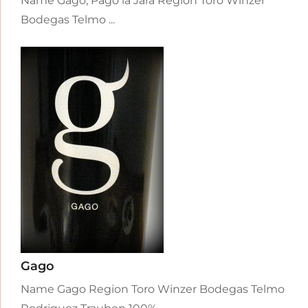
Name Gago, Pago la Jara Region Toro Winzer
Bodegas Telmo ...
Gago
Name Gago Region Toro Winzer Bodegas Telmo