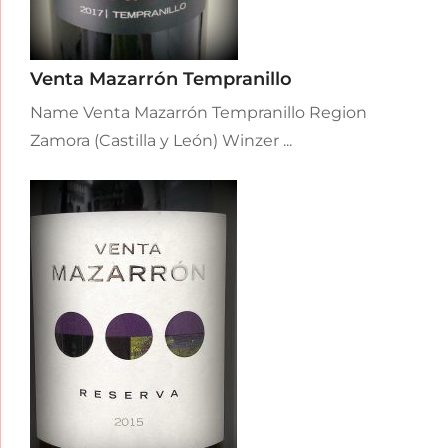
Venta Mazarrón Tempranillo
Name Venta Mazarrón Tempranillo Region
Zamora (Castilla y León) Winzer ...