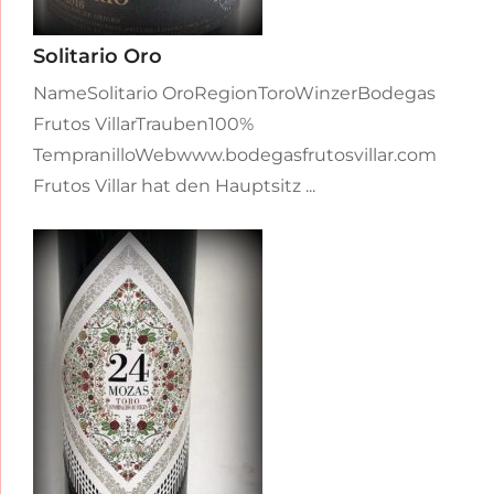
Solitario Oro
NameSolitario OroRegionToroWinzerBodegas
Frutos VillarTrauben100%
TempranilloWebwww.bodegasfrutosvillar.com
Frutos Villar hat den Hauptsitz ...