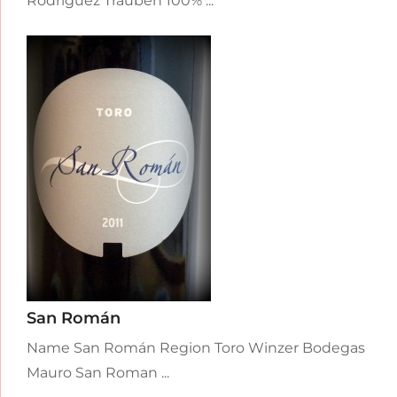
Rodriguez Trauben 100% ...
San Román
Name San Román Region Toro Winzer Bodegas
Mauro San Roman ...