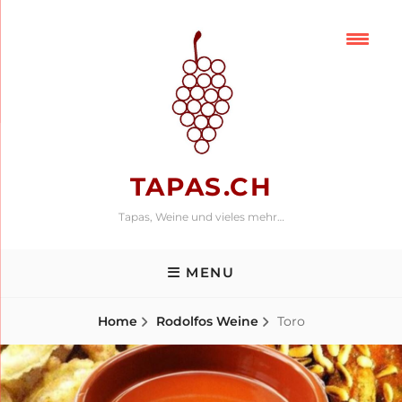
Skip
to
content
TAPAS.CH
Tapas, Weine und vieles mehr…
MENU
Home
Rodolfos Weine
Toro