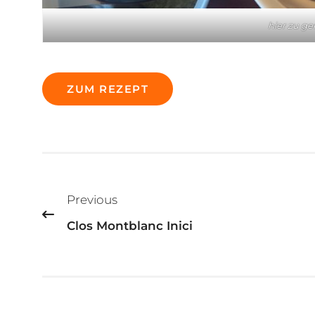
hier zu g
ZUM REZEPT
Beitragsnavigation
Previous
Clos Montblanc Inici