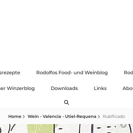
gsrezepte
Rodolfos Food- und Weinblog
Rod
er Winzerblog
Downloads
Links
Abo
Search
Home
Wein - Valencia - Utiel-Requena
Rubificado