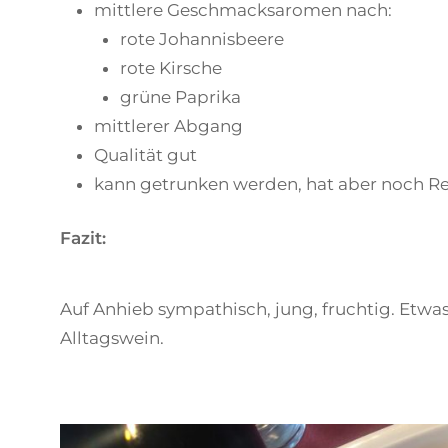
mittlere Geschmacksaromen nach:
rote Johannisbeere
rote Kirsche
grüne Paprika
mittlerer Abgang
Qualität gut
kann getrunken werden, hat aber noch Re
Fazit:
Auf Anhieb sympathisch, jung, fruchtig. Etwa
Alltagswein.