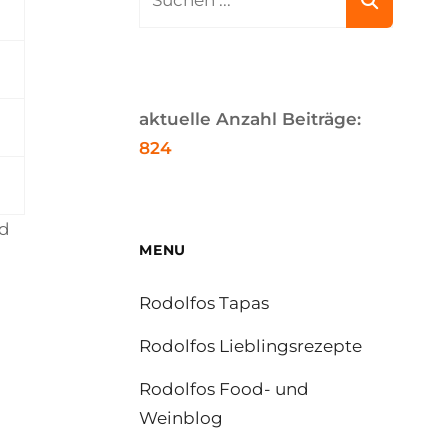
for:
aktuelle Anzahl Beiträge:
824
nd
MENU
Rodolfos Tapas
Rodolfos Lieblingsrezepte
Rodolfos Food- und
Weinblog