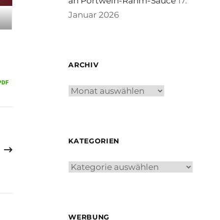
an Portwein-Rahm-Sauce
17.
Januar 2026
ARCHIV
Archiv
KATEGORIEN
Kategorien
WERBUNG