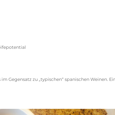
ifepotential
s im Gegensatz zu „typischen“ spanischen Weinen. Ei