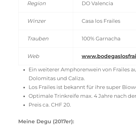
Region
DO Valencia
Winzer
Casa los Frailes
Trauben
100% Garnacha
Web
www.bodegaslosfrai
Ein weiterer Amphorenwein von Frailes au
Dolomitas und Caliza.
Los Frailes ist bekannt für ihre super Bio
Optimale Trinkreife max. 4 Jahre nach der
Preis ca. CHF 20.
Meine Degu (2017er):