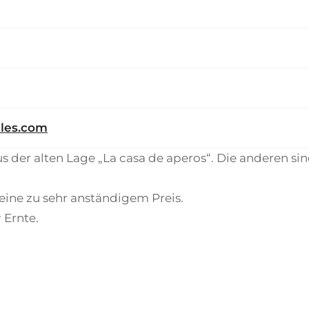
les.com
s der alten Lage „La casa de aperos“. Die anderen si
weine zu sehr anständigem Preis.
 Ernte.