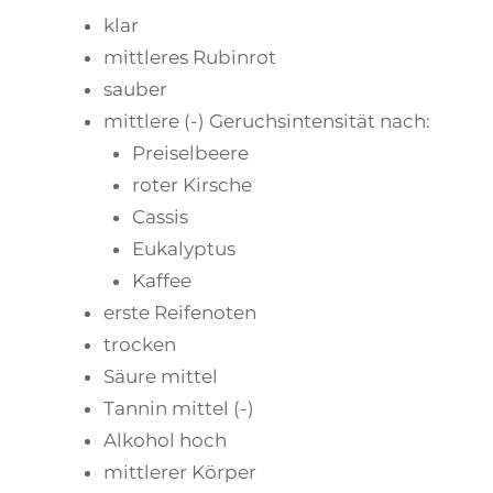
klar
mittleres Rubinrot
sauber
mittlere (-) Geruchsintensität nach:
Preiselbeere
roter Kirsche
Cassis
Eukalyptus
Kaffee
erste Reifenoten
trocken
Säure mittel
Tannin mittel (-)
Alkohol hoch
mittlerer Körper