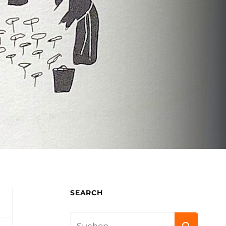
SEARCH
Search