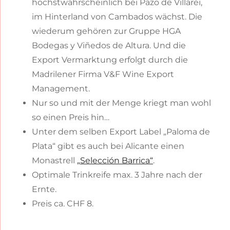
höchstwahrscheinlich bei Pazo de Villarei,
im Hinterland von Cambados wächst. Die
wiederum gehören zur Gruppe HGA
Bodegas y Viñedos de Altura. Und die
Export Vermarktung erfolgt durch die
Madrilener Firma V&F Wine Export
Management.
Nur so und mit der Menge kriegt man wohl
so einen Preis hin…
Unter dem selben Export Label „Paloma de
Plata“ gibt es auch bei Alicante einen
Monastrell
„Selección Barrica“
.
Optimale Trinkreife max. 3 Jahre nach der
Ernte.
Preis ca. CHF 8.