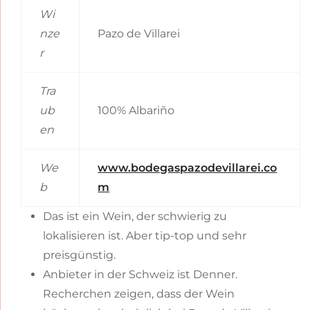
Wi
nze
Pazo de Villarei
r
Tra
ub
100% Albariño
en
We
www.bodegaspazodevillarei.co
b
m
Das ist ein Wein, der schwierig zu
lokalisieren ist. Aber tip-top und sehr
preisgünstig.
Anbieter in der Schweiz ist Denner.
Recherchen zeigen, dass der Wein