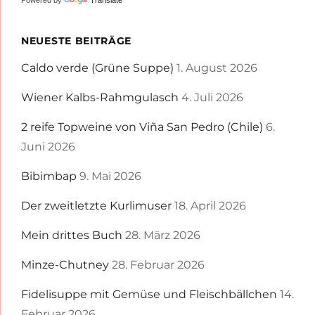
Powered by
Translate
NEUESTE BEITRÄGE
Caldo verde (Grüne Suppe)
1. August 2026
Wiener Kalbs-Rahmgulasch
4. Juli 2026
2 reife Topweine von Viña San Pedro (Chile)
6.
Juni 2026
Bibimbap
9. Mai 2026
Der zweitletzte Kurlimuser
18. April 2026
Mein drittes Buch
28. März 2026
Minze-Chutney
28. Februar 2026
Fidelisuppe mit Gemüse und Fleischbällchen
14.
Februar 2026