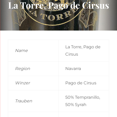
La Torre, Pago de Cirsus
La Torre, Pago de
Name
Cirsus
Region
Navarra
Winzer
Pago de Cirsus
50% Tempranillo,
Trauben
50% Syrah