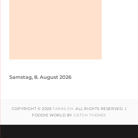
Samstag, 8. August 2026
COPYRIGHT © 2026
TAPAS.CH
. ALL RIGHTS RESERVED. |
FOODIE WORLD BY
CATCH THEMES