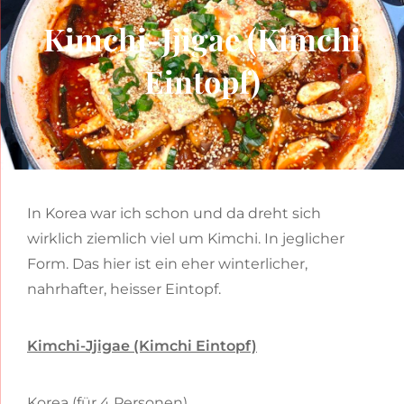
Kimchi-Jjigae (Kimchi
Eintopf)
In Korea war ich schon und da dreht sich
wirklich ziemlich viel um Kimchi. In jeglicher
Form. Das hier ist ein eher winterlicher,
nahrhafter, heisser Eintopf.
Kimchi-Jjigae (Kimchi Eintopf)
Korea (für 4 Personen)