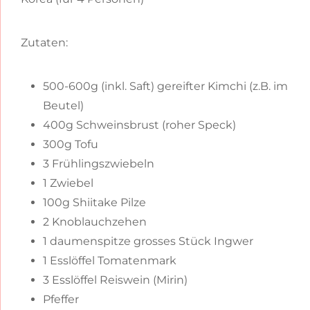
Zutaten:
500-600g (inkl. Saft) gereifter Kimchi (z.B. im
Beutel)
400g Schweinsbrust (roher Speck)
300g Tofu
3 Frühlingszwiebeln
1 Zwiebel
100g Shiitake Pilze
2 Knoblauchzehen
1 daumenspitze grosses Stück Ingwer
1 Esslöffel Tomatenmark
3 Esslöffel Reiswein (Mirin)
Pfeffer