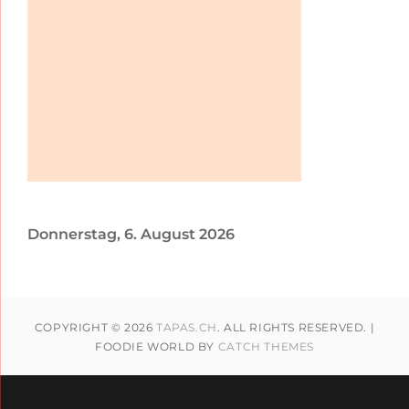
Donnerstag, 6. August 2026
COPYRIGHT © 2026
TAPAS.CH
. ALL RIGHTS RESERVED. |
FOODIE WORLD BY
CATCH THEMES