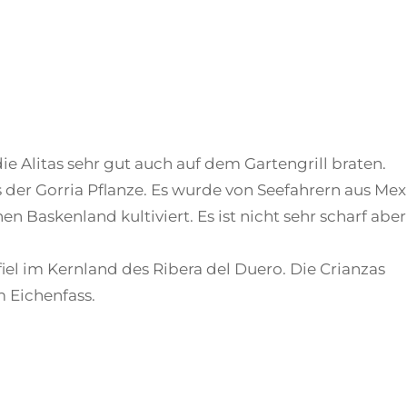
ie Alitas sehr gut auch auf dem Gartengrill braten.
s der Gorria Pflanze. Es wurde von Seefahrern aus Mex
en Baskenland kultiviert. Es ist nicht sehr scharf aber
el im Kernland des Ribera del Duero. Die Crianzas
m Eichenfass.