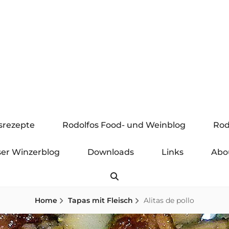
gsrezepte
Rodolfos Food- und Weinblog
Rod
er Winzerblog
Downloads
Links
Abo
Search
Home
Tapas mit Fleisch
Alitas de pollo