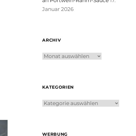
an Portwein-Rahm-Sauce
17.
Januar 2026
ARCHIV
Archiv
KATEGORIEN
Kategorien
WERBUNG