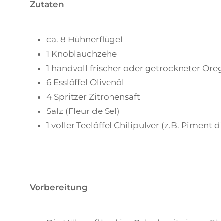
Zutaten
ca. 8 Hühnerflügel
1 Knoblauchzehe
1 handvoll frischer oder getrockneter Ore
6 Esslöffel Olivenöl
4 Spritzer Zitronensaft
Salz (Fleur de Sel)
1 voller Teelöffel Chilipulver (z.B. Piment 
Vorbereitung