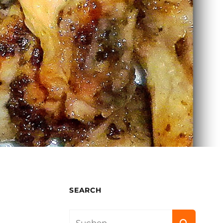
SEARCH
Search