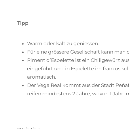
Tipp
Warm oder kalt zu geniessen.
Für eine grössere Gesellschaft kann man d
Piment d’Espelette ist ein Chiligewürz au
eingeführt und in Espelette im französisch
aromatisch.
Der Vega Real kommt aus der Stadt Peñafi
reifen mindestens 2 Jahre, wovon 1 Jahr i