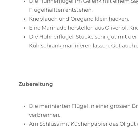
Die Hühnerflügel im Gelenk mit einem Säg
Flügelhälften entstehen.
Knoblauch und Oregano klein hacken.
Eine Marinade herstellen aus Olivenöl, Kn
Die Hühnerflügel-Stücke sehr gut mit de
Kühlschrank marinieren lassen. Gut auch 
Zubereitung
Die marinierten Flügel in einer grossen Br
verbrennen.
Am Schluss mit Küchenpapier das Öl gut 