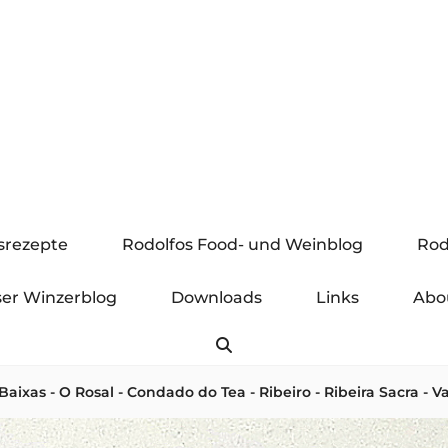
gsrezepte
Rodolfos Food- und Weinblog
Rod
er Winzerblog
Downloads
Links
Abo
Search
 Baixas - O Rosal - Condado do Tea - Ribeiro - Ribeira Sacra - V