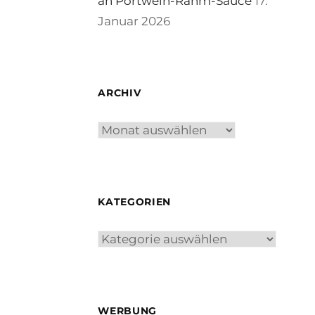
an Portwein-Rahm-Sauce
17.
Januar 2026
ARCHIV
Archiv
KATEGORIEN
Kategorien
WERBUNG