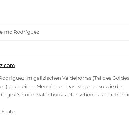
Telmo Rodríguez
z.com
odriguez im galizischen Valdehorras (Tal des Goldes
n) auch einen Mencía her. Das ist genauso wie der
de gibt’s nur in Valdehorras. Nur schon das macht mi
 Ernte.