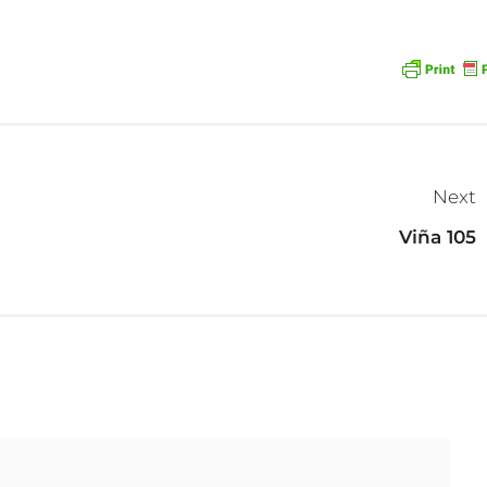
Next
Viña 105