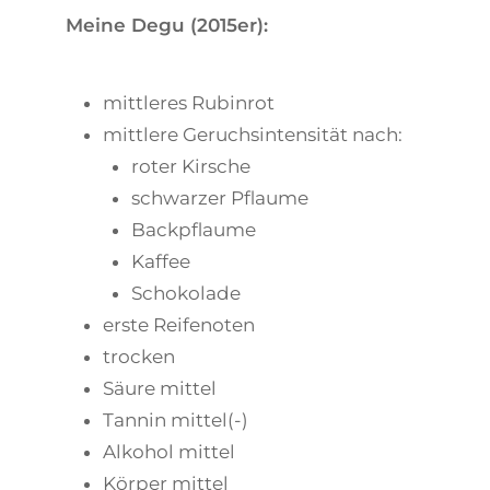
Meine Degu (2015er):
mittleres Rubinrot
mittlere Geruchsintensität nach:
roter Kirsche
schwarzer Pflaume
Backpflaume
Kaffee
Schokolade
erste Reifenoten
trocken
Säure mittel
Tannin mittel(-)
Alkohol mittel
Körper mittel