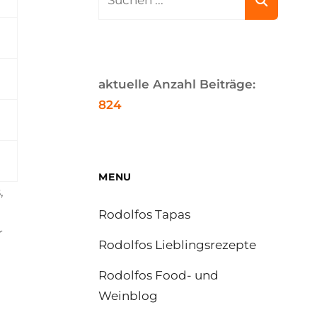
for:
aktuelle Anzahl Beiträge:
824
MENU
,
Rodolfos Tapas
r
Rodolfos Lieblingsrezepte
Rodolfos Food- und
Weinblog