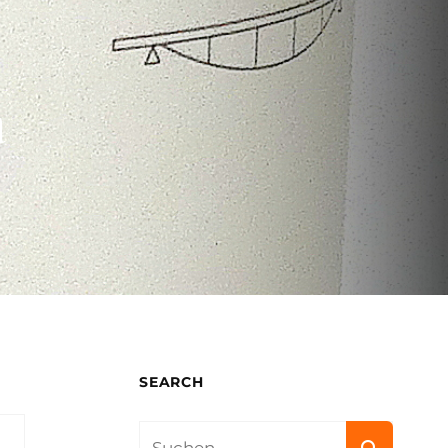
a
SEARCH
Search