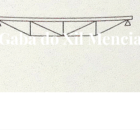
Gaba do Xil Menci