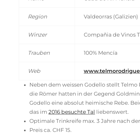
Region
Valdeorras (Galizien)
Winzer
Compañia de Vinos 
Trauben
100% Mencía
Web
www.telmorodrigue
Neben dem weissen Godello stellt Telmo R
die Römer hatten in der Gegend Goldmine
Godello eine absolut heimische Rebe. Bei
das im
2016 besuchte Tal
liebenswert.
Optimale Trinkreife max. 3 Jahre nach der
Preis ca. CHF 15.