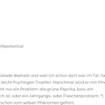
ifepotential
Gerade deshalb und weil ich schon dort war im Tal, h
 leicht fruchtigen Tropfen. Manchmal wird er mit Pin
cht nur ein Problem: die grüne Paprika, bzw. ein
sch ist, oder ein Jahrgangs- oder Flaschenproblem. *)
h schon vom selben Phänomen gehört.