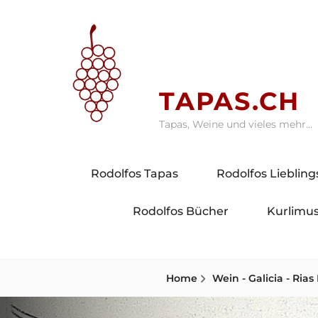
Skip
to
content
TAPAS.CH
Tapas, Weine und vieles mehr…
Rodolfos Tapas
Rodolfos Lieblin
Rodolfos Bücher
Kurlimus
Home
Wein - Galicia - Rias